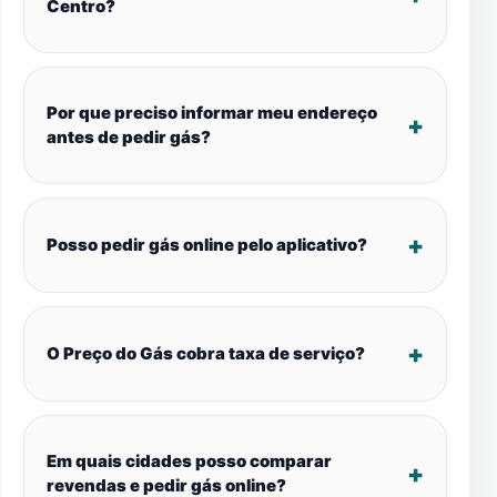
Centro?
Por que preciso informar meu endereço
antes de pedir gás?
Posso pedir gás online pelo aplicativo?
O Preço do Gás cobra taxa de serviço?
Em quais cidades posso comparar
revendas e pedir gás online?