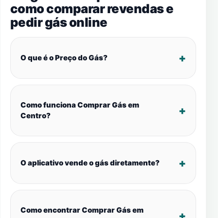
como comparar revendas e
pedir gás online
O que é o Preço do Gás?
Como funciona Comprar Gás em
Centro?
O aplicativo vende o gás diretamente?
Como encontrar Comprar Gás em