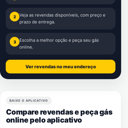
Veja as revendas disponíveis, com preço e
2
prazo de entrega.
Escolha a melhor opção e peça seu gás
3
online.
Ver revendas no meu endereço
BAIXE O APLICATIVO
Compare revendas e peça gás
online pelo aplicativo