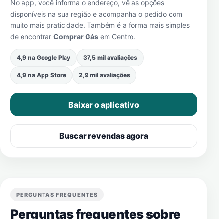
No app, você informa o endereço, vê as opções
disponíveis na sua região e acompanha o pedido com
muito mais praticidade. Também é a forma mais simples
de encontrar
Comprar Gás
em
Centro
.
4,9 na Google Play
37,5 mil avaliações
4,9 na App Store
2,9 mil avaliações
Baixar o aplicativo
Buscar revendas agora
PERGUNTAS FREQUENTES
Perguntas frequentes sobre