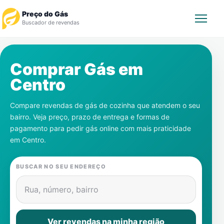
Preço do Gás
Buscador de revendas
Rastrear Pedido
Comprar Gás em
Centro
Revendedor
Compare revendas de gás de cozinha que atendem o seu
Notícias
bairro. Veja preço, prazo de entrega e formas de
pagamento para pedir gás online com mais praticidade
Cadastre-se
em
Centro
.
Gás
BUSCAR NO SEU ENDEREÇO
Contatos
Rua, número, bairro
Ver revendas na minha região