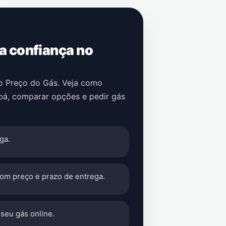
 a confiança no
no Preço do Gás. Veja como
bá
, comparar opções e pedir gás
ga.
com preço e prazo de entrega.
seu gás online.