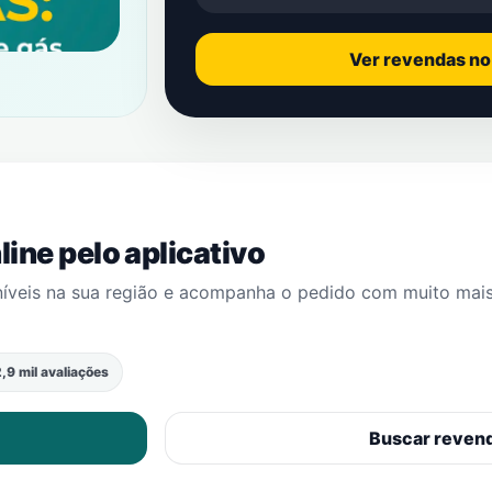
Ver revendas n
ine pelo aplicativo
níveis na sua região e acompanha o pedido com muito mai
,9 mil avaliações
Buscar reven