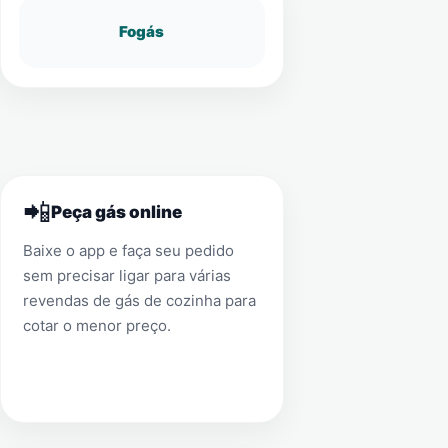
Fogás
📲
Peça gás online
Baixe o app e faça seu pedido
sem precisar ligar para várias
revendas de gás de cozinha para
cotar o menor preço.