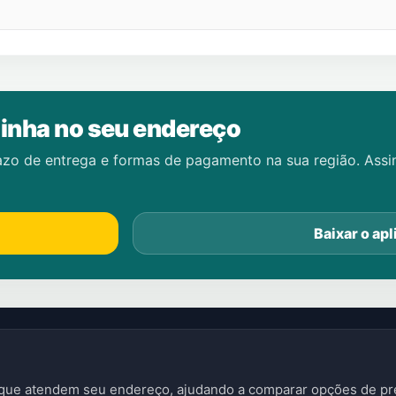
inha no seu endereço
azo de entrega e formas de pagamento na sua região. Ass
Baixar o apl
s que atendem seu endereço, ajudando a comparar opções de pre