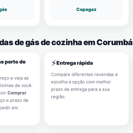
gás
Copagaz
ndas de gás de cozinha em Corumbá
⚡
s perto de
Entrega rápida
Compare diferentes revendas e
eço e veja as
escolha a opção com melhor
óximas de você.
prazo de entrega para a sua
 por
Comprar
região.
ço e prazo de
 pedir em