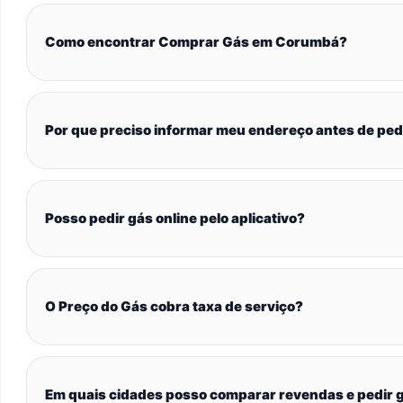
Como encontrar Comprar Gás em Corumbá?
Por que preciso informar meu endereço antes de ped
Posso pedir gás online pelo aplicativo?
O Preço do Gás cobra taxa de serviço?
Em quais cidades posso comparar revendas e pedir g