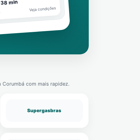
 38 min
Veja condições
o
m
Corumbá
com mais rapidez.
Supergasbras