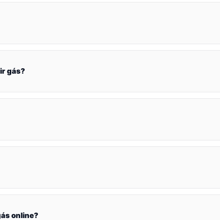
ir gás?
ás online?