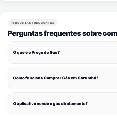
PERGUNTAS FREQUENTES
Perguntas frequentes sobre com
O que é o Preço do Gás?
Como funciona Comprar Gás em Corumbá?
O aplicativo vende o gás diretamente?