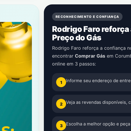
RECONHECIMENTO E CONFIANÇA
Rodrigo Faro reforça
Preço do Gás
Rodrigo Faro reforça a confiança 
encontrar
Comprar Gás
em
Corum
online em 3 passos:
Informe seu endereço de entre
1
Veja as revendas disponíveis, 
2
Escolha a melhor opção e peça 
3