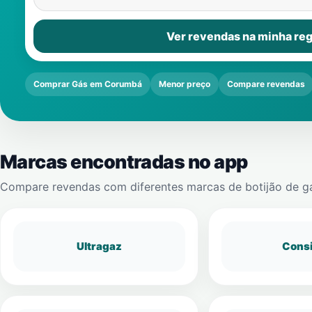
Ver revendas na minha reg
Comprar Gás em Corumbá
Menor preço
Compare revendas
Marcas encontradas no app
Compare revendas com diferentes marcas de botijão de g
Ultragaz
Cons