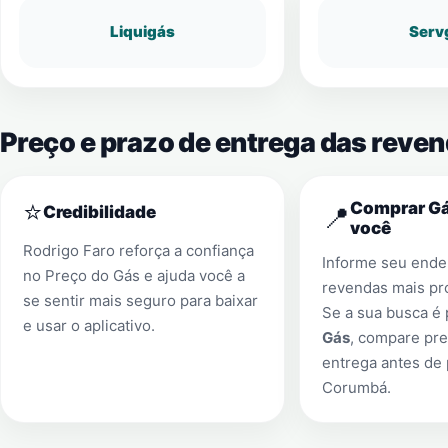
Liquigás
Serv
Preço e prazo de entrega das reve
⭐
Comprar Gá
📍
Credibilidade
você
Rodrigo Faro reforça a confiança
Informe seu ender
no Preço do Gás e ajuda você a
revendas mais pr
se sentir mais seguro para baixar
Se a sua busca é
e usar o aplicativo.
Gás
, compare pre
entrega antes de
Corumbá
.