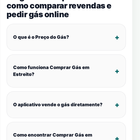
como comparar revendas e
pedir gás online
O que é o Preço do Gás?
Como funciona Comprar Gás em
Estreito?
O aplicativo vende o gás diretamente?
Como encontrar Comprar Gás em