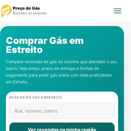
Preço do Gás
Buscador de revendas
Rastrear Pedido
Comprar Gás em
Estreito
Revendedor
Compare revendas de gás de cozinha que atendem o seu
Notícias
bairro. Veja preço, prazo de entrega e formas de
pagamento para pedir gás online com mais praticidade
Cadastre-se
em
Estreito
.
Gás
BUSCAR NO SEU ENDEREÇO
Contatos
Rua, número, bairro
Ver revendas na minha região