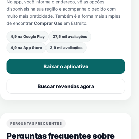
No app, você informa o endereço, vê as opções
disponíveis na sua região e acompanha o pedido com
muito mais praticidade. Também é a forma mais simples
de encontrar
Comprar Gás
em
Estreito
.
4,9 na Google Play
37,5 mil avaliações
4,9 na App Store
2,9 mil avaliações
Baixar o aplicativo
Buscar revendas agora
PERGUNTAS FREQUENTES
Perguntas frequentes sobre