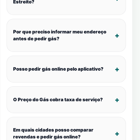
Estreito?
Por que preciso informar meu endereço
antes de pedir gás?
Posso pedir gás online pelo aplicativo?
O Preço do Gás cobra taxa de serviço?
Em quais cidades posso comparar
revendas e pedir gás online?