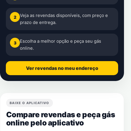
Veja as revendas disponíveis, com preço e
2
prazo de entrega.
Escolha a melhor opção e peça seu gás
3
online.
Ver revendas no meu endereço
BAIXE O APLICATIVO
Compare revendas e peça gás
online pelo aplicativo