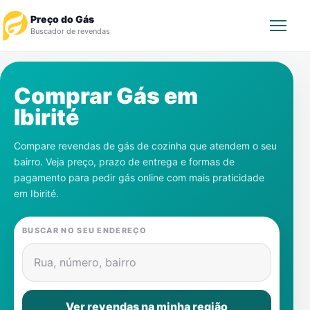
Preço do Gás
Buscador de revendas
Rastrear Pedido
Comprar Gás em
Ibirité
Revendedor
Compare revendas de gás de cozinha que atendem o seu
Notícias
bairro. Veja preço, prazo de entrega e formas de
pagamento para pedir gás online com mais praticidade
Cadastre-se
em
Ibirité
.
Gás
BUSCAR NO SEU ENDEREÇO
Contatos
Rua, número, bairro
Ver revendas na minha região