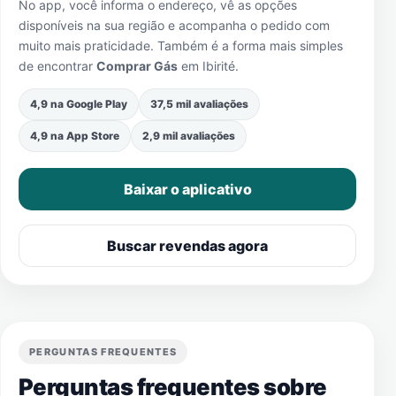
No app, você informa o endereço, vê as opções
disponíveis na sua região e acompanha o pedido com
muito mais praticidade. Também é a forma mais simples
de encontrar
Comprar Gás
em
Ibirité
.
4,9 na Google Play
37,5 mil avaliações
4,9 na App Store
2,9 mil avaliações
Baixar o aplicativo
Buscar revendas agora
PERGUNTAS FREQUENTES
Perguntas frequentes sobre