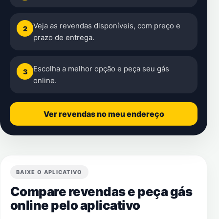
Veja as revendas disponíveis, com preço e
2
prazo de entrega.
Escolha a melhor opção e peça seu gás
3
online.
Ver revendas no meu endereço
BAIXE O APLICATIVO
Compare revendas e peça gás
online pelo aplicativo