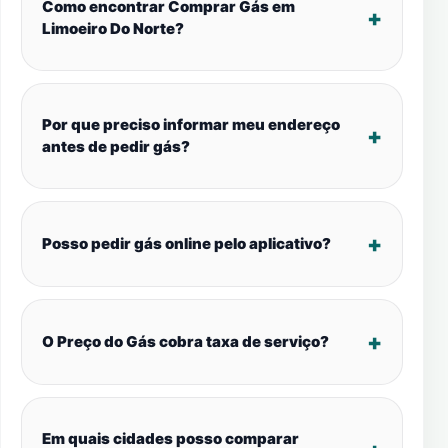
Como encontrar Comprar Gás em
Limoeiro Do Norte?
Por que preciso informar meu endereço
antes de pedir gás?
Posso pedir gás online pelo aplicativo?
O Preço do Gás cobra taxa de serviço?
Em quais cidades posso comparar