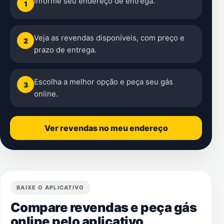
Informe seu endereço de entrega.
1
Veja as revendas disponíveis, com preço e
2
prazo de entrega.
Escolha a melhor opção e peça seu gás
3
online.
Ver revendas no meu endereço
BAIXE O APLICATIVO
Compare revendas e peça gás
online pelo aplicativo