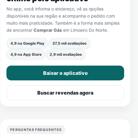
No app, você informa o endereço, vê as opções
disponíveis na sua região e acompanha o pedido com
muito mais praticidade. Também é a forma mais simples
de encontrar
Comprar Gás
em
Limoeiro Do Norte
.
4,9 na Google Play
37,5 mil avaliações
4,9 na App Store
2,9 mil avaliações
Baixar o aplicativo
Buscar revendas agora
PERGUNTAS FREQUENTES