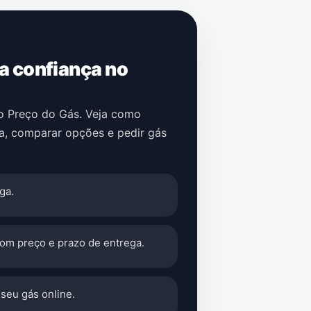
 a confiança no
no Preço do Gás. Veja como
a
, comparar opções e pedir gás
ga.
com preço e prazo de entrega.
seu gás online.