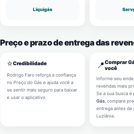
Liquigás
Serv
Preço e prazo de entrega das reven
⭐
Comprar Gá
📍
Credibilidade
você
Rodrigo Faro reforça a confiança
Informe seu ender
no Preço do Gás e ajuda você a
revendas mais pr
se sentir mais seguro para baixar
Se a sua busca é
e usar o aplicativo.
Gás
, compare pre
entrega antes de
Luziânia
.