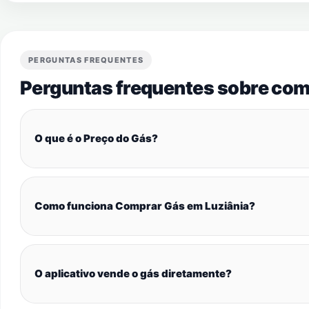
PERGUNTAS FREQUENTES
Perguntas frequentes sobre com
O que é o Preço do Gás?
Como funciona Comprar Gás em Luziânia?
O aplicativo vende o gás diretamente?