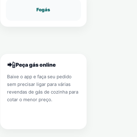
Fogás
📲
Peça gás online
Baixe o app e faça seu pedido
sem precisar ligar para várias
revendas de gás de cozinha para
cotar o menor preço.