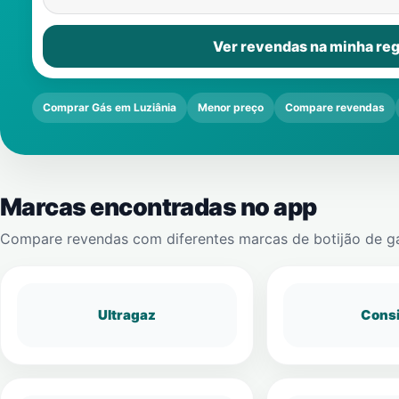
Ver revendas na minha reg
Comprar Gás em Luziânia
Menor preço
Compare revendas
Marcas encontradas no app
Compare revendas com diferentes marcas de botijão de g
Ultragaz
Cons