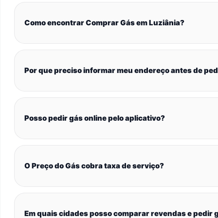
Como encontrar Comprar Gás em Luziânia?
Por que preciso informar meu endereço antes de ped
Posso pedir gás online pelo aplicativo?
O Preço do Gás cobra taxa de serviço?
Em quais cidades posso comparar revendas e pedir g