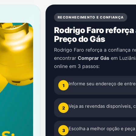
RECONHECIMENTO E CONFIANÇA
Rodrigo Faro reforça
Preço do Gás
Rodrigo Faro reforça a confiança 
encontrar
Comprar Gás
em
Luziâni
online em 3 passos:
Informe seu endereço de entre
1
Veja as revendas disponíveis, 
2
Escolha a melhor opção e peça 
3