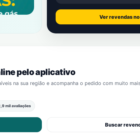
Ver revendas n
ine pelo aplicativo
níveis na sua região e acompanha o pedido com muito mai
,9 mil avaliações
Buscar reven