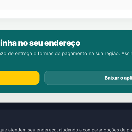
inha no seu endereço
azo de entrega e formas de pagamento na sua região. Ass
Baixar o apl
s que atendem seu endereço, ajudando a comparar opções de pre