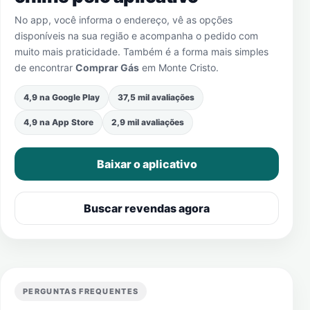
No app, você informa o endereço, vê as opções
disponíveis na sua região e acompanha o pedido com
muito mais praticidade. Também é a forma mais simples
de encontrar
Comprar Gás
em
Monte Cristo
.
4,9 na Google Play
37,5 mil avaliações
4,9 na App Store
2,9 mil avaliações
Baixar o aplicativo
Buscar revendas agora
PERGUNTAS FREQUENTES