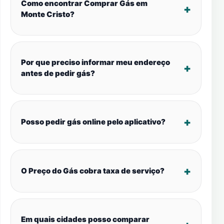
Como encontrar Comprar Gás em
Monte Cristo?
Por que preciso informar meu endereço
antes de pedir gás?
Posso pedir gás online pelo aplicativo?
O Preço do Gás cobra taxa de serviço?
Em quais cidades posso comparar