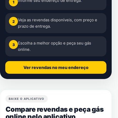
Informe seu endereço de entrega.
1
Veja as revendas disponíveis, com preço e
2
prazo de entrega.
Escolha a melhor opção e peça seu gás
3
online.
Ver revendas no meu endereço
BAIXE O APLICATIVO
Compare revendas e peça gás
online pelo aplicativo