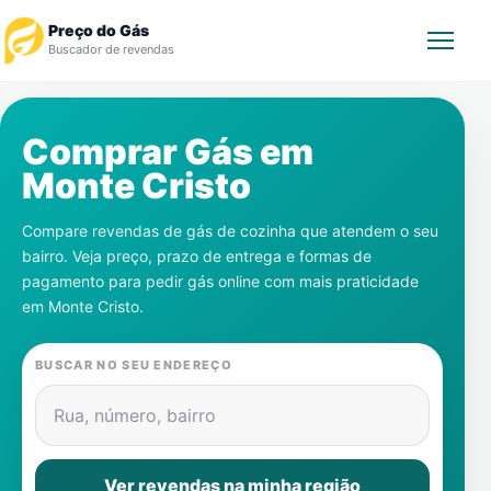
Preço do Gás
Buscador de revendas
Rastrear Pedido
Comprar Gás em
Monte Cristo
Revendedor
Compare revendas de gás de cozinha que atendem o seu
Notícias
bairro. Veja preço, prazo de entrega e formas de
pagamento para pedir gás online com mais praticidade
Cadastre-se
em
Monte Cristo
.
Gás
BUSCAR NO SEU ENDEREÇO
Contatos
Rua, número, bairro
Ver revendas na minha região