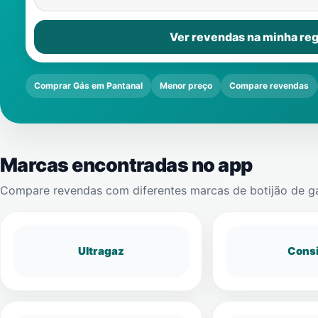
Ver revendas na minha reg
Comprar Gás em Pantanal
Menor preço
Compare revendas
Marcas encontradas no app
Compare revendas com diferentes marcas de botijão de g
Ultragaz
Cons