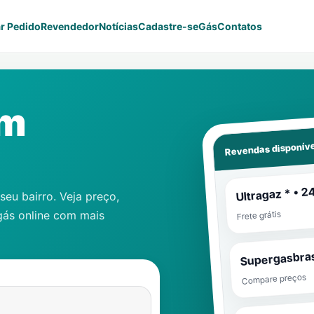
r Pedido
Revendedor
Notícias
Cadastre-se
Gás
Contatos
em
Revendas disponíve
Ultragaz * • 2
eu bairro. Veja preço,
gás online com mais
Frete grátis
Supergasbras
Compare preços