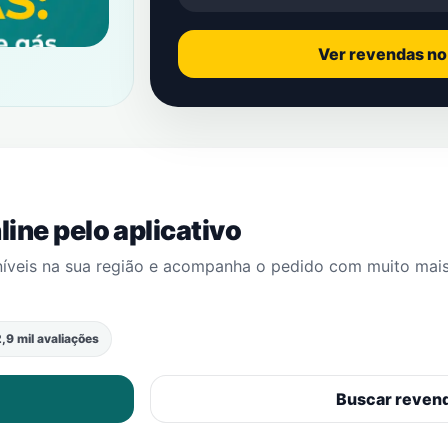
Ver revendas n
ine pelo aplicativo
níveis na sua região e acompanha o pedido com muito mai
,9 mil avaliações
Buscar reven