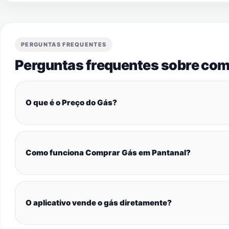
PERGUNTAS FREQUENTES
Perguntas frequentes sobre com
O que é o Preço do Gás?
Como funciona Comprar Gás em Pantanal?
O aplicativo vende o gás diretamente?