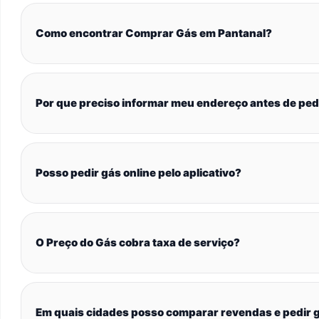
Como encontrar Comprar Gás em Pantanal?
Por que preciso informar meu endereço antes de ped
Posso pedir gás online pelo aplicativo?
O Preço do Gás cobra taxa de serviço?
Em quais cidades posso comparar revendas e pedir g