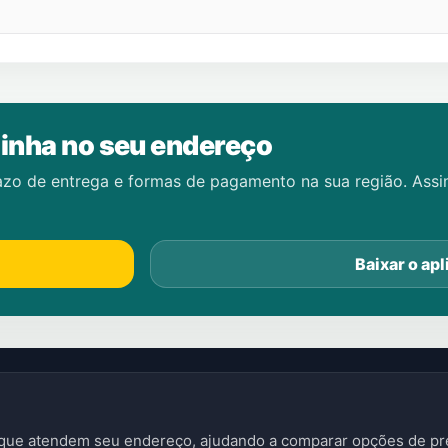
inha no seu endereço
azo de entrega e formas de pagamento na sua região. Ass
Baixar o apl
s que atendem seu endereço, ajudando a comparar opções de pre