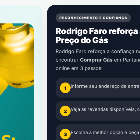
RECONHECIMENTO E CONFIANÇA
Rodrigo Faro reforça
Preço do Gás
Rodrigo Faro reforça a confiança 
encontrar
Comprar Gás
em
Pantan
online em 3 passos:
Informe seu endereço de entre
1
Veja as revendas disponíveis, 
2
Escolha a melhor opção e peça 
3