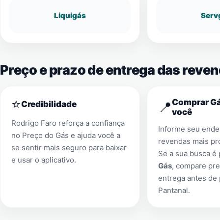
Liquigás
Serv
Preço e prazo de entrega das reve
⭐
Comprar Gá
📍
Credibilidade
você
Rodrigo Faro reforça a confiança
Informe seu ender
no Preço do Gás e ajuda você a
revendas mais pr
se sentir mais seguro para baixar
Se a sua busca é
e usar o aplicativo.
Gás
, compare pre
entrega antes de
Pantanal
.