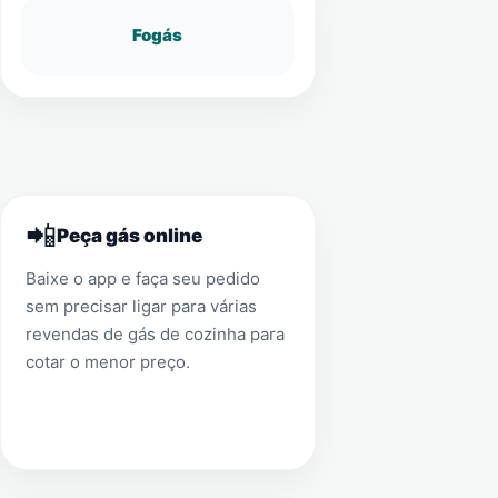
Fogás
📲
Peça gás online
Baixe o app e faça seu pedido
sem precisar ligar para várias
revendas de gás de cozinha para
cotar o menor preço.