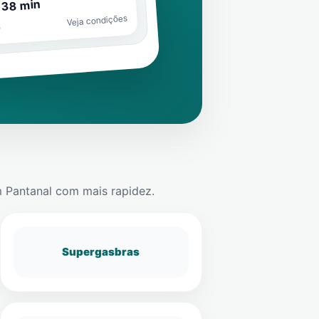
 38 min
Veja condições
o
m
Pantanal
com mais rapidez.
Supergasbras