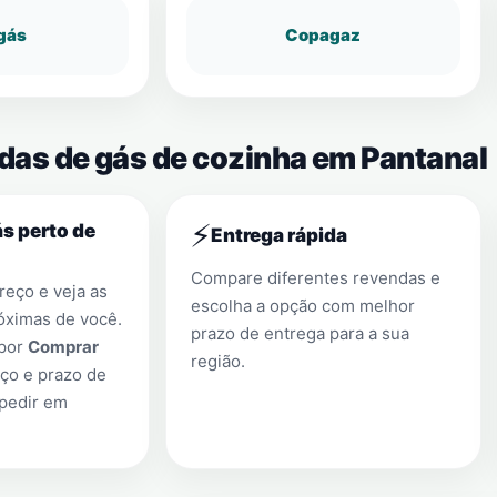
gás
Copagaz
ndas de gás de cozinha em Pantanal
⚡
s perto de
Entrega rápida
Compare diferentes revendas e
eço e veja as
escolha a opção com melhor
óximas de você.
prazo de entrega para a sua
 por
Comprar
região.
ço e prazo de
 pedir em