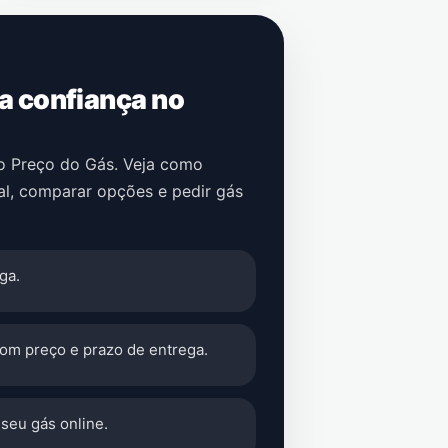
 a confiança no
no Preço do Gás. Veja como
al
, comparar opções e pedir gás
ga.
com preço e prazo de entrega.
seu gás online.