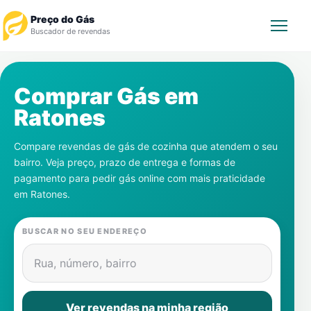
Preço do Gás
Buscador de revendas
Rastrear Pedido
Comprar Gás em
Ratones
Revendedor
Compare revendas de gás de cozinha que atendem o seu
Notícias
bairro. Veja preço, prazo de entrega e formas de
pagamento para pedir gás online com mais praticidade
Cadastre-se
em
Ratones
.
Gás
BUSCAR NO SEU ENDEREÇO
Contatos
Rua, número, bairro
Ver revendas na minha região