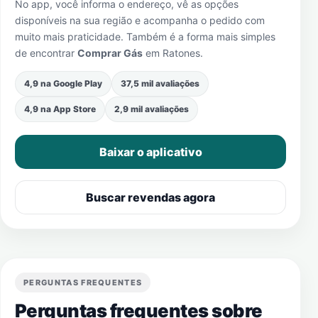
No app, você informa o endereço, vê as opções
disponíveis na sua região e acompanha o pedido com
muito mais praticidade. Também é a forma mais simples
de encontrar
Comprar Gás
em
Ratones
.
4,9 na Google Play
37,5 mil avaliações
4,9 na App Store
2,9 mil avaliações
Baixar o aplicativo
Buscar revendas agora
PERGUNTAS FREQUENTES
Perguntas frequentes sobre