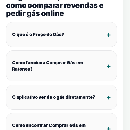
como comparar revendas e
pedir gás online
O que é o Preço do Gás?
Como funciona Comprar Gás em
Ratones?
O aplicativo vende o gás diretamente?
Como encontrar Comprar Gás em