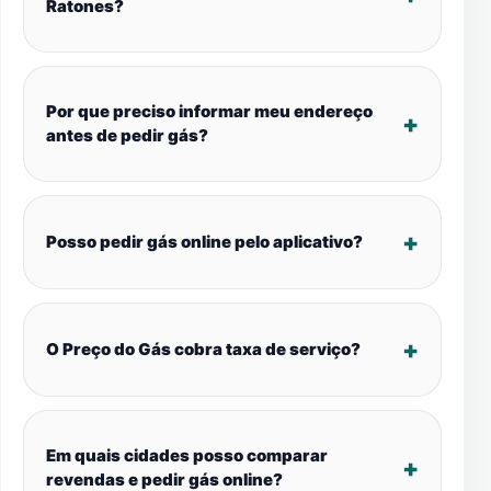
Ratones?
Por que preciso informar meu endereço
antes de pedir gás?
Posso pedir gás online pelo aplicativo?
O Preço do Gás cobra taxa de serviço?
Em quais cidades posso comparar
revendas e pedir gás online?