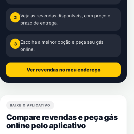
Veja as revendas disponíveis, com preço e
2
prazo de entrega.
Escolha a melhor opção e peça seu gás
3
online.
Ver revendas no meu endereço
BAIXE O APLICATIVO
Compare revendas e peça gás
online pelo aplicativo