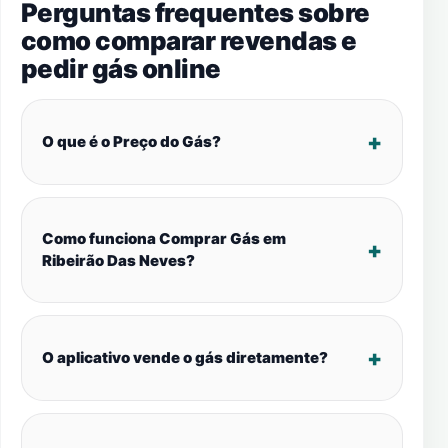
Perguntas frequentes sobre
como comparar revendas e
pedir gás online
O que é o Preço do Gás?
Como funciona Comprar Gás em
Ribeirão Das Neves?
O aplicativo vende o gás diretamente?