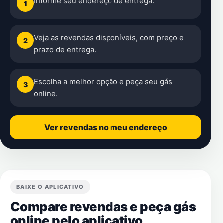
Informe seu endereço de entrega.
1
Veja as revendas disponíveis, com preço e
2
prazo de entrega.
Escolha a melhor opção e peça seu gás
3
online.
Ver revendas no meu endereço
BAIXE O APLICATIVO
Compare revendas e peça gás
online pelo aplicativo