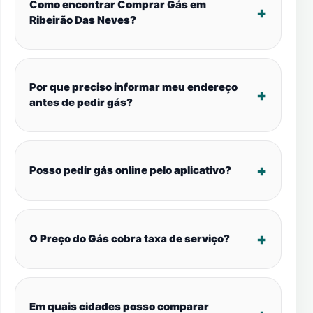
Como encontrar Comprar Gás em
Ribeirão Das Neves?
Por que preciso informar meu endereço
antes de pedir gás?
Posso pedir gás online pelo aplicativo?
O Preço do Gás cobra taxa de serviço?
Em quais cidades posso comparar