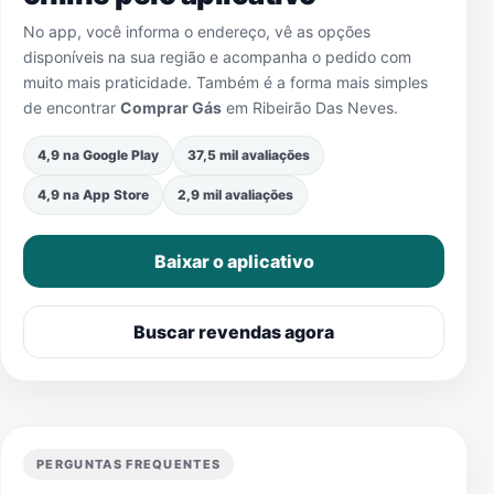
No app, você informa o endereço, vê as opções
disponíveis na sua região e acompanha o pedido com
muito mais praticidade. Também é a forma mais simples
de encontrar
Comprar Gás
em
Ribeirão Das Neves
.
4,9 na Google Play
37,5 mil avaliações
4,9 na App Store
2,9 mil avaliações
Baixar o aplicativo
Buscar revendas agora
PERGUNTAS FREQUENTES