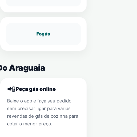
Fogás
Do Araguaia
📲
Peça gás online
Baixe o app e faça seu pedido
sem precisar ligar para várias
revendas de gás de cozinha para
cotar o menor preço.