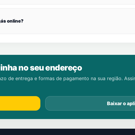
ás online?
inha no seu endereço
azo de entrega e formas de pagamento na sua região. Ass
Baixar o apl