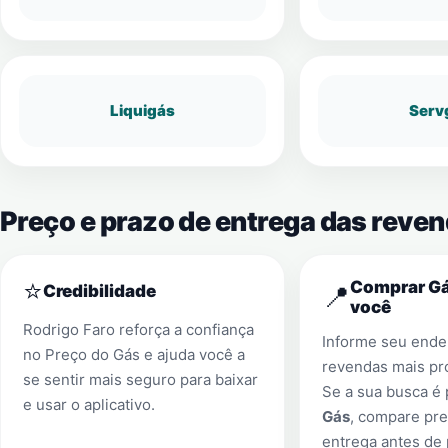
Liquigás
Serv
Preço e prazo de entrega das reve
⭐
Comprar Gá
📍
Credibilidade
você
Rodrigo Faro reforça a confiança
Informe seu ender
no Preço do Gás e ajuda você a
revendas mais pr
se sentir mais seguro para baixar
Se a sua busca é
e usar o aplicativo.
Gás
, compare pre
entrega antes de