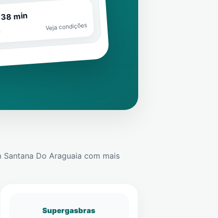
 38 min
Veja condições
o
m
Santana Do Araguaia
com mais
Supergasbras