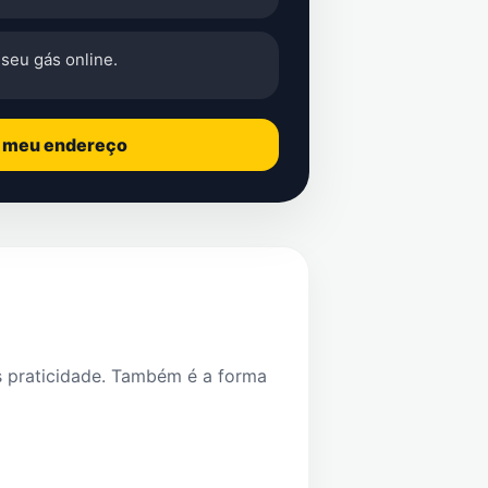
seu gás online.
o meu endereço
s praticidade. Também é a forma