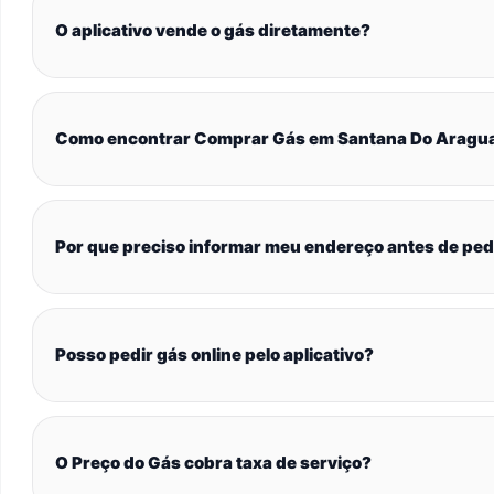
O aplicativo vende o gás diretamente?
Como encontrar Comprar Gás em Santana Do Aragu
Por que preciso informar meu endereço antes de ped
Posso pedir gás online pelo aplicativo?
O Preço do Gás cobra taxa de serviço?