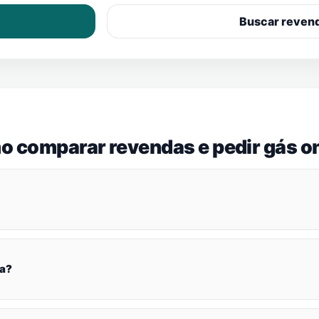
Buscar reven
o comparar revendas e pedir gás on
ia?