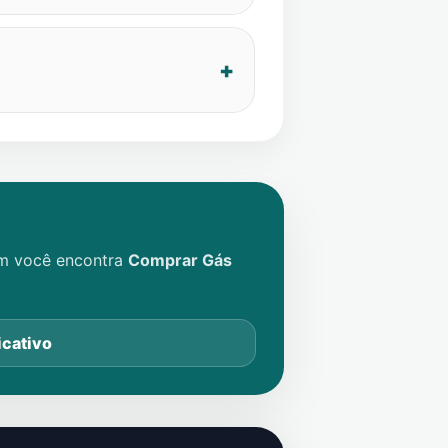
im você encontra
Comprar Gás
icativo