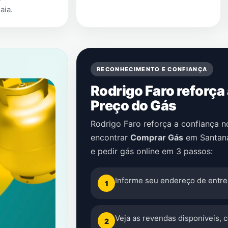
aia
.
RECONHECIMENTO E CONFIANÇA
Rodrigo Faro reforça
Preço do Gás
Rodrigo Faro reforça a confiança 
encontrar
Comprar Gás
em
Santan
e pedir gás online em 3 passos:
Informe seu endereço de entre
1
Veja as revendas disponíveis, 
2