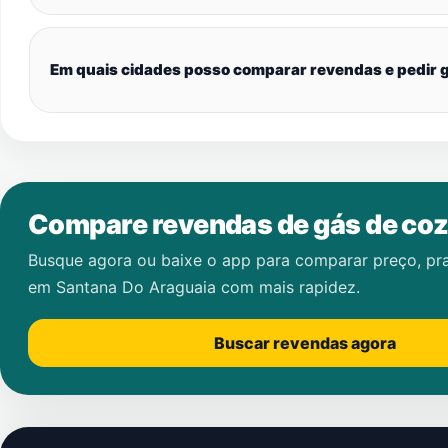
Em quais cidades posso comparar revendas e pedir g
Compare revendas de gás de coz
Busque agora ou baixe o app para comparar preço, pr
em
Santana Do Araguaia
com mais rapidez.
Buscar revendas agora