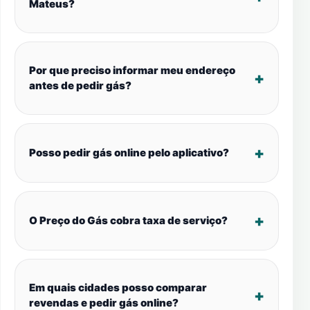
Mateus?
Por que preciso informar meu endereço
antes de pedir gás?
Posso pedir gás online pelo aplicativo?
O Preço do Gás cobra taxa de serviço?
Em quais cidades posso comparar
revendas e pedir gás online?