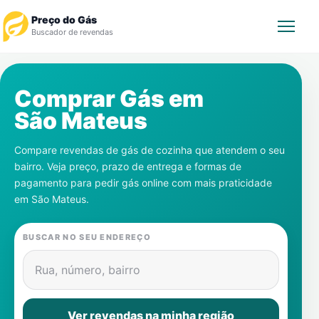
Preço do Gás
Buscador de revendas
Rastrear Pedido
Comprar Gás em
São Mateus
Revendedor
Compare revendas de gás de cozinha que atendem o seu
Notícias
bairro. Veja preço, prazo de entrega e formas de
pagamento para pedir gás online com mais praticidade
Cadastre-se
em
São Mateus
.
Gás
BUSCAR NO SEU ENDEREÇO
Contatos
Rua, número, bairro
Ver revendas na minha região