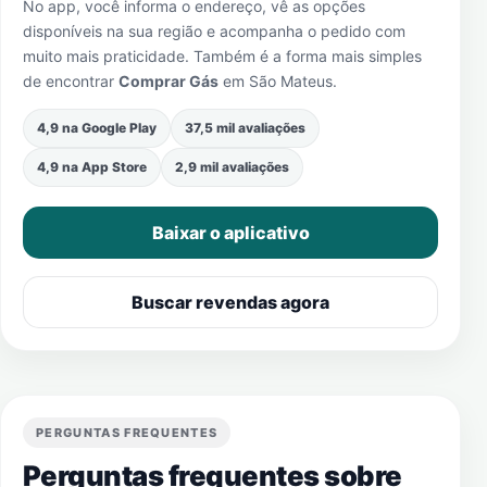
No app, você informa o endereço, vê as opções
disponíveis na sua região e acompanha o pedido com
muito mais praticidade. Também é a forma mais simples
de encontrar
Comprar Gás
em
São Mateus
.
4,9 na Google Play
37,5 mil avaliações
4,9 na App Store
2,9 mil avaliações
Baixar o aplicativo
Buscar revendas agora
PERGUNTAS FREQUENTES
Perguntas frequentes sobre