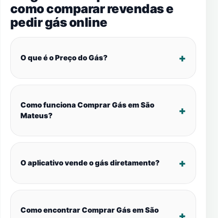
como comparar revendas e
pedir gás online
O que é o Preço do Gás?
Como funciona Comprar Gás em São
Mateus?
O aplicativo vende o gás diretamente?
Como encontrar Comprar Gás em São