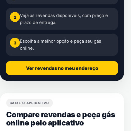
Veja as revendas disponíveis, com preço e
2
prazo de entrega.
Escolha a melhor opção e peça seu gás
3
online.
Ver revendas no meu endereço
BAIXE O APLICATIVO
Compare revendas e peça gás
online pelo aplicativo