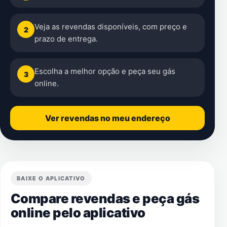
Veja as revendas disponíveis, com preço e
2
prazo de entrega.
Escolha a melhor opção e peça seu gás
3
online.
Ver revendas no meu endereço
BAIXE O APLICATIVO
Compare revendas e peça gás
online pelo aplicativo