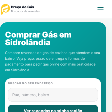
Preço do Gás
Buscador de revendas
Rastrear Pedido
Comprar Gás em
Sidrolândia
Revendedor
Compare revendas de gás de cozinha que atendem o seu
Notícias
bairro. Veja preço, prazo de entrega e formas de
pagamento para pedir gás online com mais praticidade
Cadastre-se
em
Sidrolândia
.
Gás
BUSCAR NO SEU ENDEREÇO
Contatos
Rua, número, bairro
Ver revendas na minha região