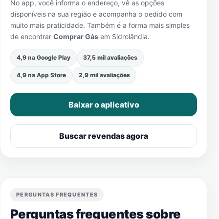
No app, você informa o endereço, vê as opções
disponíveis na sua região e acompanha o pedido com
muito mais praticidade. Também é a forma mais simples
de encontrar
Comprar Gás
em
Sidrolândia
.
4,9 na Google Play
37,5 mil avaliações
4,9 na App Store
2,9 mil avaliações
Baixar o aplicativo
Buscar revendas agora
PERGUNTAS FREQUENTES
Perguntas frequentes sobre