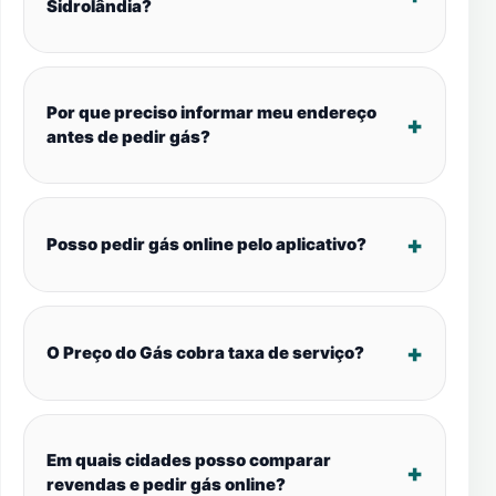
Sidrolândia?
Por que preciso informar meu endereço
antes de pedir gás?
Posso pedir gás online pelo aplicativo?
O Preço do Gás cobra taxa de serviço?
Em quais cidades posso comparar
revendas e pedir gás online?