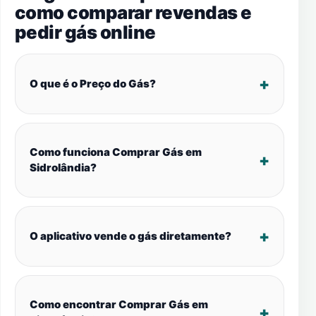
como comparar revendas e
pedir gás online
O que é o Preço do Gás?
Como funciona Comprar Gás em
Sidrolândia?
O aplicativo vende o gás diretamente?
Como encontrar Comprar Gás em