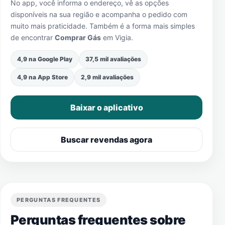
No app, você informa o endereço, vê as opções
disponíveis na sua região e acompanha o pedido com
muito mais praticidade. Também é a forma mais simples
de encontrar
Comprar Gás
em
Vigia
.
4,9 na Google Play
37,5 mil avaliações
4,9 na App Store
2,9 mil avaliações
Baixar o aplicativo
Buscar revendas agora
PERGUNTAS FREQUENTES
Perguntas frequentes sobre