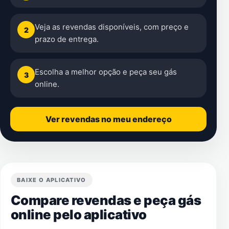
Veja as revendas disponíveis, com preço e
2
prazo de entrega.
Escolha a melhor opção e peça seu gás
3
online.
Ver revendas no meu endereço
BAIXE O APLICATIVO
Compare revendas e peça gás
online pelo aplicativo