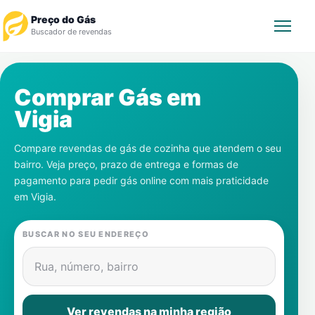
Preço do Gás
Buscador de revendas
Rastrear Pedido
Comprar Gás em
Vigia
Revendedor
Compare revendas de gás de cozinha que atendem o seu
Notícias
bairro. Veja preço, prazo de entrega e formas de
pagamento para pedir gás online com mais praticidade
Cadastre-se
em
Vigia
.
Gás
BUSCAR NO SEU ENDEREÇO
Contatos
Rua, número, bairro
Ver revendas na minha região