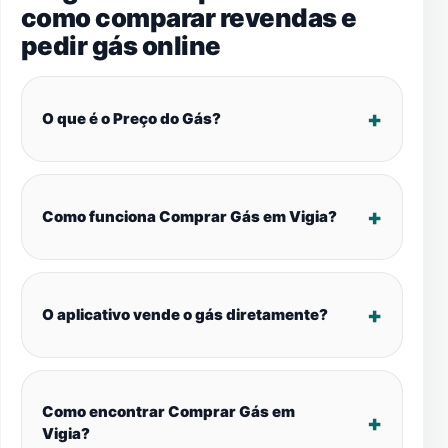
como comparar revendas e
pedir gás online
O que é o Preço do Gás?
Como funciona Comprar Gás em Vigia?
O aplicativo vende o gás diretamente?
Como encontrar Comprar Gás em
Vigia?