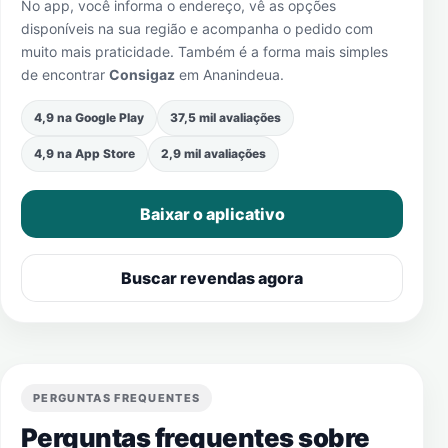
No app, você informa o endereço, vê as opções
disponíveis na sua região e acompanha o pedido com
muito mais praticidade. Também é a forma mais simples
de encontrar
Consigaz
em
Ananindeua
.
4,9 na Google Play
37,5 mil avaliações
4,9 na App Store
2,9 mil avaliações
Baixar o aplicativo
Buscar revendas agora
PERGUNTAS FREQUENTES
Perguntas frequentes sobre