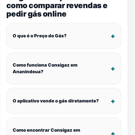
como comparar revendas e
pedir gás online
O que é o Preço do Gás?
Como funciona Consigaz em
Ananindeua?
O aplicativo vende o gás diretamente?
Como encontrar Consigaz em