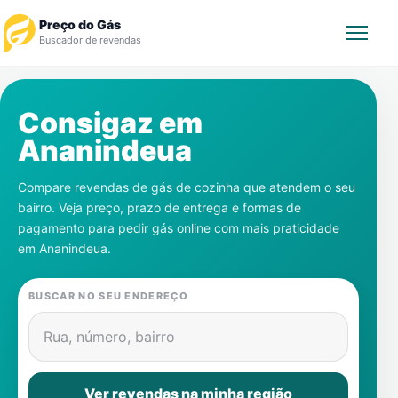
Preço do Gás
Buscador de revendas
Rastrear Pedido
Consigaz em
Ananindeua
Revendedor
Compare revendas de gás de cozinha que atendem o seu
Notícias
bairro. Veja preço, prazo de entrega e formas de
pagamento para pedir gás online com mais praticidade
Cadastre-se
em
Ananindeua
.
Gás
BUSCAR NO SEU ENDEREÇO
Contatos
Rua, número, bairro
Ver revendas na minha região