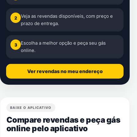
Veja as revendas disponíveis, com preço e
2
prazo de entrega.
Escolha a melhor opção e peça seu gás
3
online.
Ver revendas no meu endereço
BAIXE O APLICATIVO
Compare revendas e peça gás
online pelo aplicativo