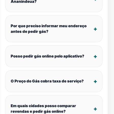
Ananindeua?
Por que preciso informar meu endereço
antes de pedir gás?
Posso pedir gás online pelo aplicativo?
O Preço do Gás cobra taxa de serviço?
Em quais cidades posso comparar
revendas e pedir gás online?