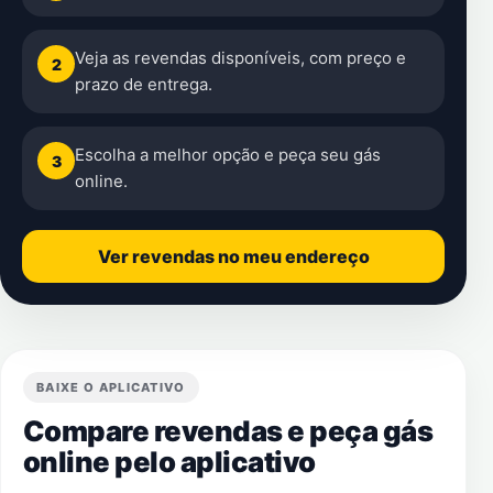
Veja as revendas disponíveis, com preço e
2
prazo de entrega.
Escolha a melhor opção e peça seu gás
3
online.
Ver revendas no meu endereço
BAIXE O APLICATIVO
Compare revendas e peça gás
online pelo aplicativo