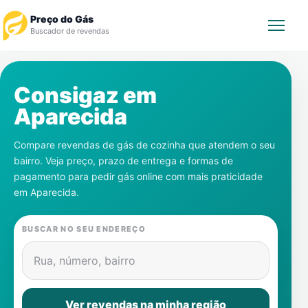
Preço do Gás
Buscador de revendas
Rastrear Pedido
Consigaz em
Aparecida
Revendedor
Compare revendas de gás de cozinha que atendem o seu
Notícias
bairro. Veja preço, prazo de entrega e formas de
pagamento para pedir gás online com mais praticidade
Cadastre-se
em
Aparecida
.
Gás
BUSCAR NO SEU ENDEREÇO
Contatos
Rua, número, bairro
Ver revendas na minha região