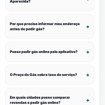
Aparecida?
Por que preciso informar meu endereço
antes de pedir gás?
Posso pedir gás online pelo aplicativo?
O Preço do Gás cobra taxa de serviço?
Em quais cidades posso comparar
revendas e pedir gás online?