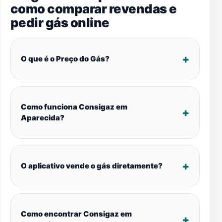
como comparar revendas e
pedir gás online
O que é o Preço do Gás?
Como funciona Consigaz em
Aparecida?
O aplicativo vende o gás diretamente?
Como encontrar Consigaz em