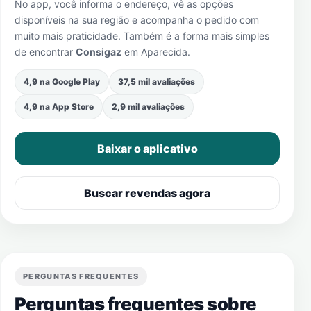
No app, você informa o endereço, vê as opções
disponíveis na sua região e acompanha o pedido com
muito mais praticidade. Também é a forma mais simples
de encontrar
Consigaz
em
Aparecida
.
4,9 na Google Play
37,5 mil avaliações
4,9 na App Store
2,9 mil avaliações
Baixar o aplicativo
Buscar revendas agora
PERGUNTAS FREQUENTES
Perguntas frequentes sobre