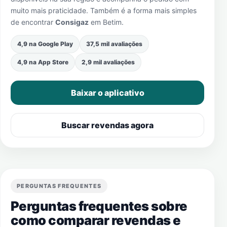
muito mais praticidade. Também é a forma mais simples
de encontrar
Consigaz
em
Betim
.
4,9 na Google Play
37,5 mil avaliações
4,9 na App Store
2,9 mil avaliações
Baixar o aplicativo
Buscar revendas agora
PERGUNTAS FREQUENTES
Perguntas frequentes sobre
como comparar revendas e