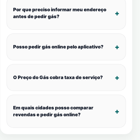
Por que preciso informar meu endereço
antes de pedir gás?
Posso pedir gás online pelo aplicativo?
O Preço do Gás cobra taxa de serviço?
Em quais cidades posso comparar
revendas e pedir gás online?