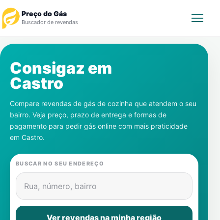
Preço do Gás
Buscador de revendas
Rastrear Pedido
Consigaz em
Castro
Revendedor
Compare revendas de gás de cozinha que atendem o seu
Notícias
bairro. Veja preço, prazo de entrega e formas de
pagamento para pedir gás online com mais praticidade
Cadastre-se
em
Castro
.
Gás
BUSCAR NO SEU ENDEREÇO
Contatos
Rua, número, bairro
Ver revendas na minha região