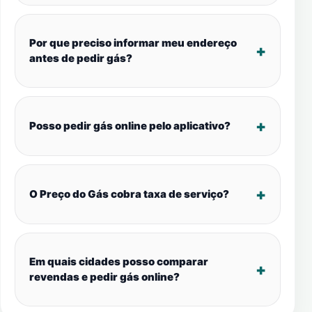
Por que preciso informar meu endereço
antes de pedir gás?
Posso pedir gás online pelo aplicativo?
O Preço do Gás cobra taxa de serviço?
Em quais cidades posso comparar
revendas e pedir gás online?