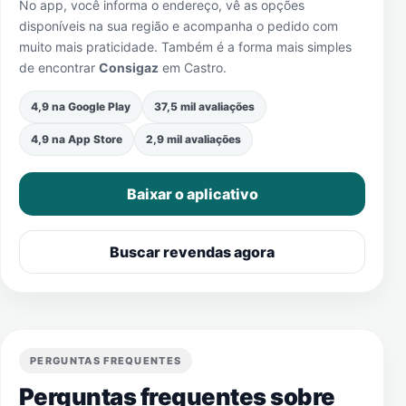
No app, você informa o endereço, vê as opções
disponíveis na sua região e acompanha o pedido com
muito mais praticidade. Também é a forma mais simples
de encontrar
Consigaz
em
Castro
.
4,9 na Google Play
37,5 mil avaliações
4,9 na App Store
2,9 mil avaliações
Baixar o aplicativo
Buscar revendas agora
PERGUNTAS FREQUENTES
Perguntas frequentes sobre