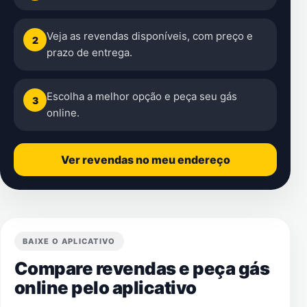
Veja as revendas disponíveis, com preço e
2
prazo de entrega.
Escolha a melhor opção e peça seu gás
3
online.
Ver revendas no meu endereço
BAIXE O APLICATIVO
Compare revendas e peça gás
online pelo aplicativo