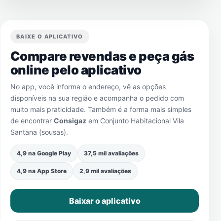
BAIXE O APLICATIVO
Compare revendas e peça gás
online pelo aplicativo
No app, você informa o endereço, vê as opções
disponíveis na sua região e acompanha o pedido com
muito mais praticidade. Também é a forma mais simples
de encontrar
Consigaz
em
Conjunto Habitacional Vila
Santana (sousas)
.
4,9 na Google Play
37,5 mil avaliações
4,9 na App Store
2,9 mil avaliações
Baixar o aplicativo