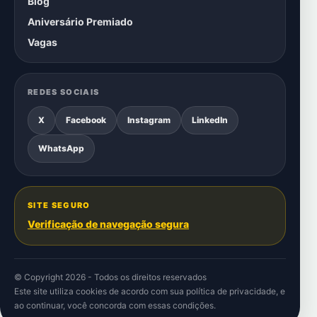
Blog
Aniversário Premiado
Vagas
REDES SOCIAIS
X
Facebook
Instagram
LinkedIn
WhatsApp
SITE SEGURO
Verificação de navegação segura
© Copyright 2026 - Todos os direitos reservados
Este site utiliza cookies de acordo com sua
política de privacidade
, e
ao continuar, você concorda com essas condições.