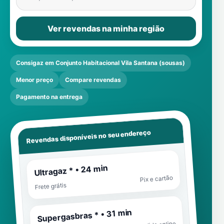
Ver revendas na minha região
Consigaz em Conjunto Habitacional Vila Santana (sousas)
Menor preço
Compare revendas
Pagamento na entrega
Revendas disponíveis no seu endereço
Ultragaz * • 24 min
Pix e cartão
Frete grátis
Supergasbras * • 31 min