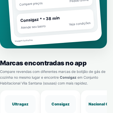
Pedido online
Compare preços
Consigaz * • 38 min
Veja condições
Atende seu bairro
Imagem ilustrativa
Marcas encontradas no app
Compare revendas com diferentes marcas de botijão de gás de
cozinha no mesmo lugar e encontre
Consigaz
em
Conjunto
Habitacional Vila Santana (sousas)
com mais rapidez.
Ultragaz
Consigaz
Nacional Gá