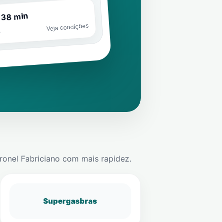
 38 min
Veja condições
o
ronel Fabriciano
com mais rapidez.
Supergasbras