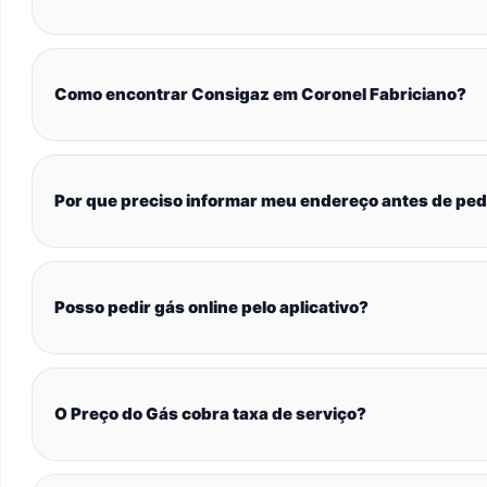
Como encontrar Consigaz em Coronel Fabriciano?
Por que preciso informar meu endereço antes de ped
Posso pedir gás online pelo aplicativo?
O Preço do Gás cobra taxa de serviço?