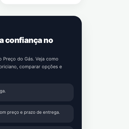
 a confiança no
no Preço do Gás. Veja como
briciano
, comparar opções e
ga.
com preço e prazo de entrega.