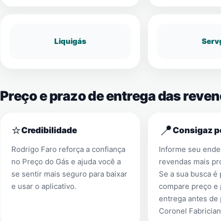
Liquigás
Serv
Preço e prazo de entrega das reve
⭐
📍
Credibilidade
Consigaz p
Rodrigo Faro reforça a confiança
Informe seu ender
no Preço do Gás e ajuda você a
revendas mais pr
se sentir mais seguro para baixar
Se a sua busca é
e usar o aplicativo.
compare preço e 
entrega antes de
Coronel Fabricia