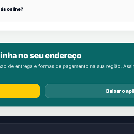
ás online?
inha no seu endereço
azo de entrega e formas de pagamento na sua região. Ass
Baixar o apl