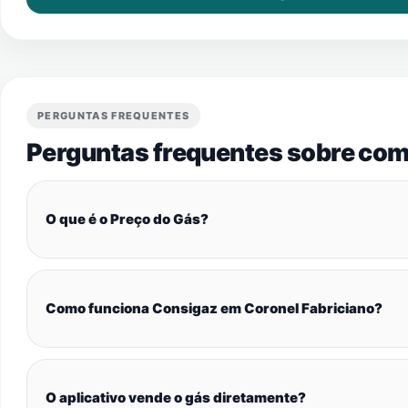
PERGUNTAS FREQUENTES
Perguntas frequentes sobre com
O que é o Preço do Gás?
Como funciona Consigaz em Coronel Fabriciano?
O aplicativo vende o gás diretamente?