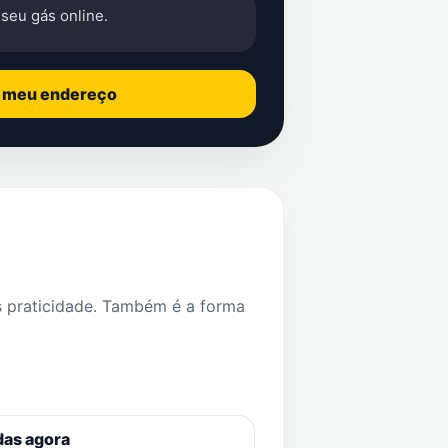
seu gás online.
o meu endereço
s praticidade. Também é a forma
das agora