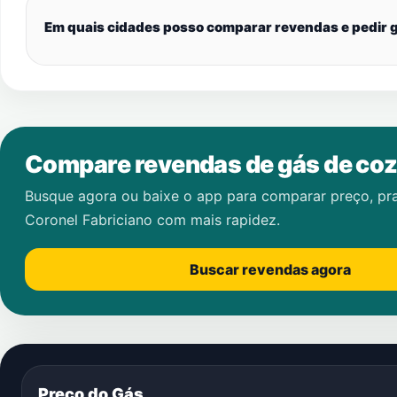
Em quais cidades posso comparar revendas e pedir g
Compare revendas de gás de coz
Busque agora ou baixe o app para comparar preço, pr
Coronel Fabriciano
com mais rapidez.
Buscar revendas agora
Preço do Gás