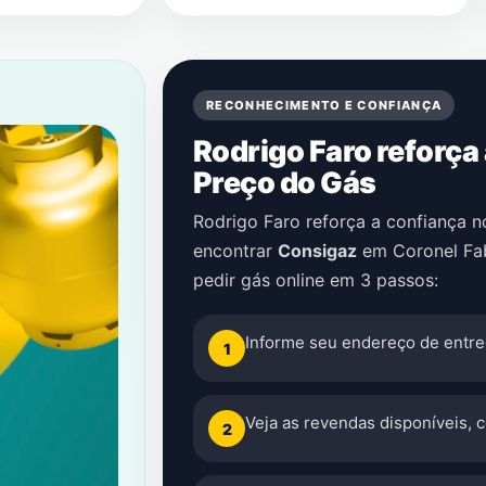
RECONHECIMENTO E CONFIANÇA
Rodrigo Faro reforça
Preço do Gás
Rodrigo Faro reforça a confiança 
encontrar
Consigaz
em
Coronel Fa
pedir gás online em 3 passos:
Informe seu endereço de entre
1
Veja as revendas disponíveis, 
2