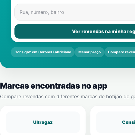
Rua, número, bairro
Ver revendas na minha reg
Consigaz em Coronel Fabriciano
Menor preço
Compare reve
Marcas encontradas no app
Compare revendas com diferentes marcas de botijão de g
Ultragaz
Cons