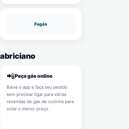
Fogás
Fabriciano
📲
Peça gás online
Baixe o app e faça seu pedido
sem precisar ligar para várias
revendas de gás de cozinha para
cotar o menor preço.