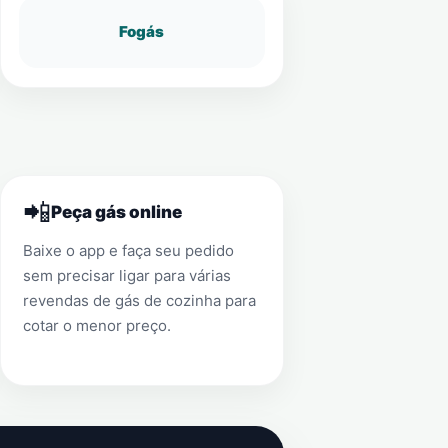
Fogás
📲
Peça gás online
Baixe o app e faça seu pedido
sem precisar ligar para várias
revendas de gás de cozinha para
cotar o menor preço.