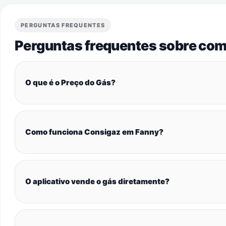
PERGUNTAS FREQUENTES
Perguntas frequentes sobre com
O que é o Preço do Gás?
Como funciona Consigaz em Fanny?
O aplicativo vende o gás diretamente?