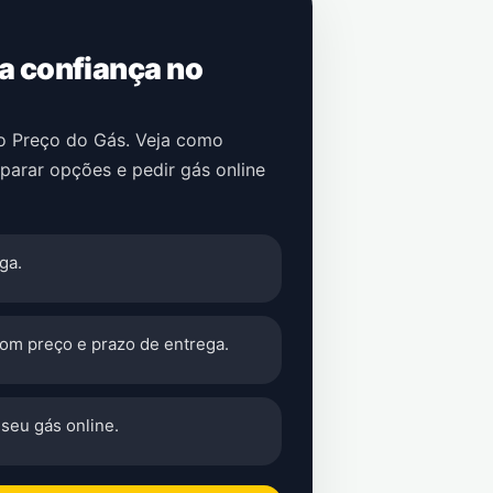
 a confiança no
no Preço do Gás. Veja como
parar opções e pedir gás online
ga.
com preço e prazo de entrega.
seu gás online.