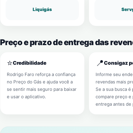
Liquigás
Serv
Preço e prazo de entrega das reve
⭐
📍
Credibilidade
Consigaz p
Rodrigo Faro reforça a confiança
Informe seu ender
no Preço do Gás e ajuda você a
revendas mais pr
se sentir mais seguro para baixar
Se a sua busca é
e usar o aplicativo.
compare preço e 
entrega antes de