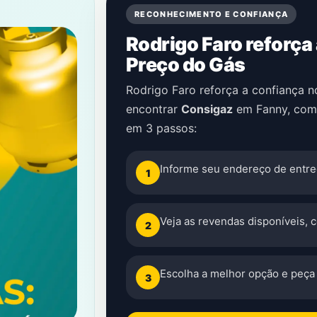
RECONHECIMENTO E CONFIANÇA
Rodrigo Faro reforça
Preço do Gás
Rodrigo Faro reforça a confiança 
encontrar
Consigaz
em
Fanny
, com
em 3 passos:
Informe seu endereço de entre
1
Veja as revendas disponíveis, 
2
Escolha a melhor opção e peça 
3