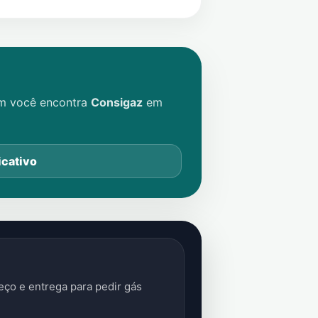
im você encontra
Consigaz
em
icativo
ço e entrega para pedir gás