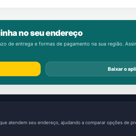
inha no seu endereço
azo de entrega e formas de pagamento na sua região. Ass
Baixar o apl
s que atendem seu endereço, ajudando a comparar opções de pre