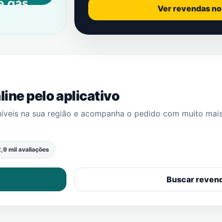
Ver revendas n
ine pelo aplicativo
níveis na sua região e acompanha o pedido com muito mai
,9 mil avaliações
Buscar reven