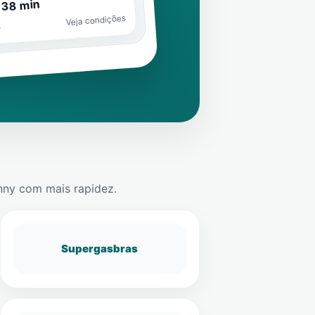
 38 min
Veja condições
o
nny
com mais rapidez.
Supergasbras