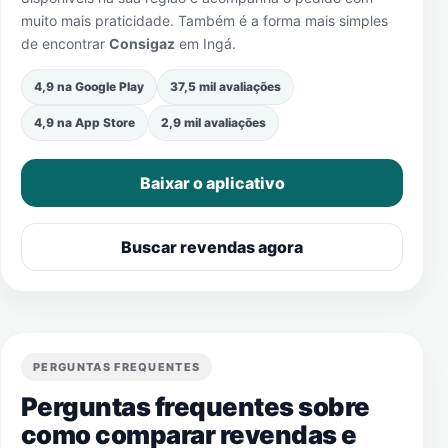
muito mais praticidade. Também é a forma mais simples
de encontrar
Consigaz
em
Ingá
.
4,9 na Google Play
37,5 mil avaliações
4,9 na App Store
2,9 mil avaliações
Baixar o aplicativo
Buscar revendas agora
PERGUNTAS FREQUENTES
Perguntas frequentes sobre
como comparar revendas e