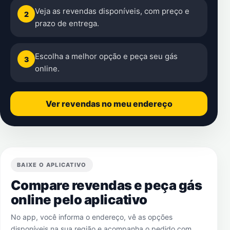
Veja as revendas disponíveis, com preço e
2
prazo de entrega.
Escolha a melhor opção e peça seu gás
3
online.
Ver revendas no meu endereço
BAIXE O APLICATIVO
Compare revendas e peça gás
online pelo aplicativo
No app, você informa o endereço, vê as opções
disponíveis na sua região e acompanha o pedido com