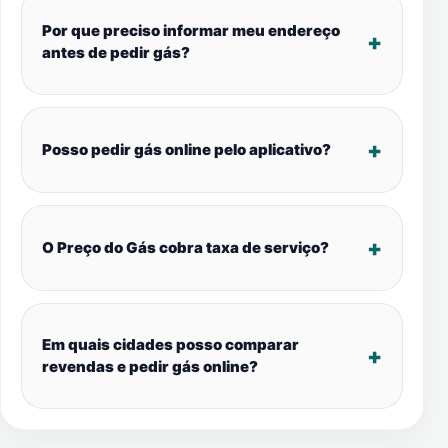
Por que preciso informar meu endereço
antes de pedir gás?
Posso pedir gás online pelo aplicativo?
O Preço do Gás cobra taxa de serviço?
Em quais cidades posso comparar
revendas e pedir gás online?