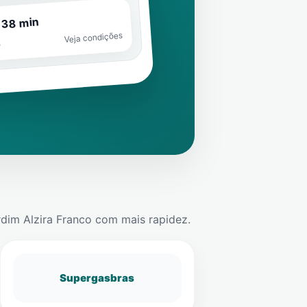
 38 min
Veja condições
o
rdim Alzira Franco
com mais rapidez.
Supergasbras