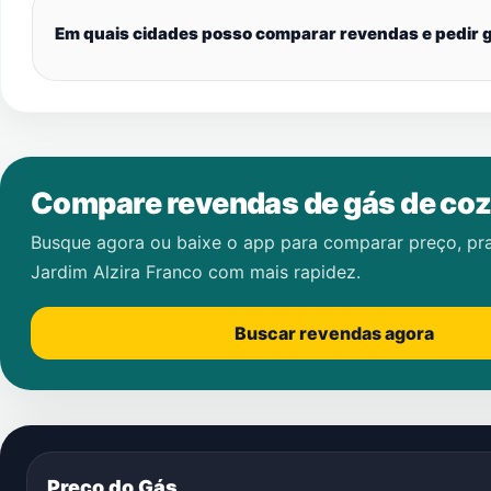
Em quais cidades posso comparar revendas e pedir g
Compare revendas de gás de coz
Busque agora ou baixe o app para comparar preço, pr
Jardim Alzira Franco
com mais rapidez.
Buscar revendas agora
Preço do Gás