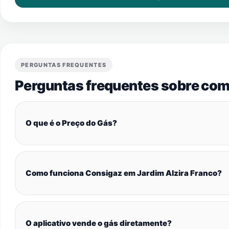
PERGUNTAS FREQUENTES
Perguntas frequentes sobre com
O que é o Preço do Gás?
Como funciona Consigaz em Jardim Alzira Franco?
O aplicativo vende o gás diretamente?