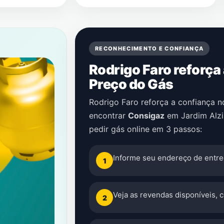
RECONHECIMENTO E CONFIANÇA
Rodrigo Faro reforça
Preço do Gás
Rodrigo Faro reforça a confiança 
encontrar
Consigaz
em
Jardim Alz
pedir gás online em 3 passos:
Informe seu endereço de entre
1
Veja as revendas disponíveis, 
2