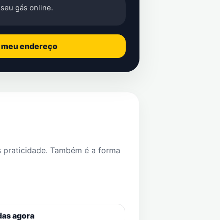
seu gás online.
o meu endereço
s praticidade. Também é a forma
das agora