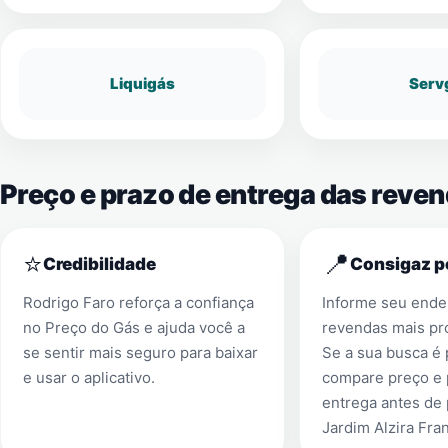
Liquigás
Serv
Preço e prazo de entrega das reven
⭐
📍
Credibilidade
Consigaz p
Rodrigo Faro reforça a confiança
Informe seu ender
no Preço do Gás e ajuda você a
revendas mais pr
se sentir mais seguro para baixar
Se a sua busca é
e usar o aplicativo.
compare preço e 
entrega antes de
Jardim Alzira Fra