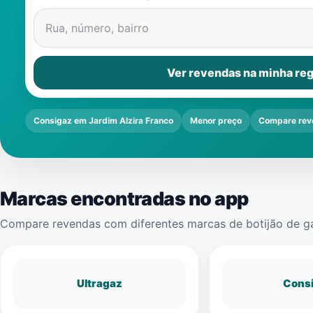
Rua, número, bairro
Ver revendas na minha reg
Consigaz em Jardim Alzira Franco
Menor preço
Compare rev
Marcas encontradas no app
Compare revendas com diferentes marcas de botijão de g
Ultragaz
Cons