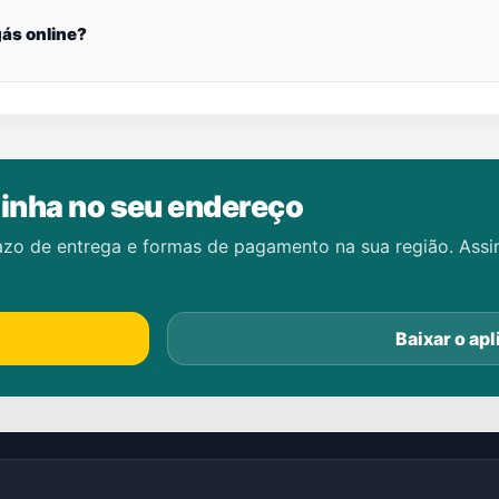
ás online?
inha no seu endereço
azo de entrega e formas de pagamento na sua região. Ass
Baixar o apl