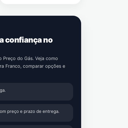
 a confiança no
no Preço do Gás. Veja como
ira Franco
, comparar opções e
ga.
com preço e prazo de entrega.