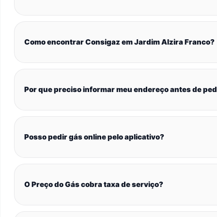
Como encontrar Consigaz em Jardim Alzira Franco?
Por que preciso informar meu endereço antes de ped
Posso pedir gás online pelo aplicativo?
O Preço do Gás cobra taxa de serviço?