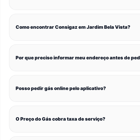
Como encontrar Consigaz em Jardim Bela Vista?
Por que preciso informar meu endereço antes de ped
Posso pedir gás online pelo aplicativo?
O Preço do Gás cobra taxa de serviço?