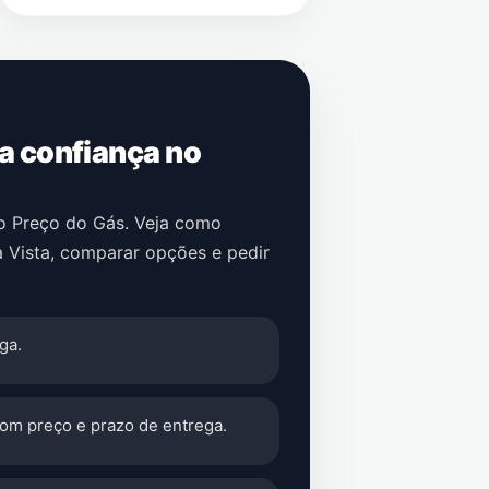
 a confiança no
no Preço do Gás. Veja como
 Vista
, comparar opções e pedir
ga.
com preço e prazo de entrega.