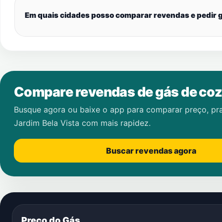
Em quais cidades posso comparar revendas e pedir g
Compare revendas de gás de coz
Busque agora ou baixe o app para comparar preço, pr
Jardim Bela Vista
com mais rapidez.
Buscar revendas agora
Preço do Gás