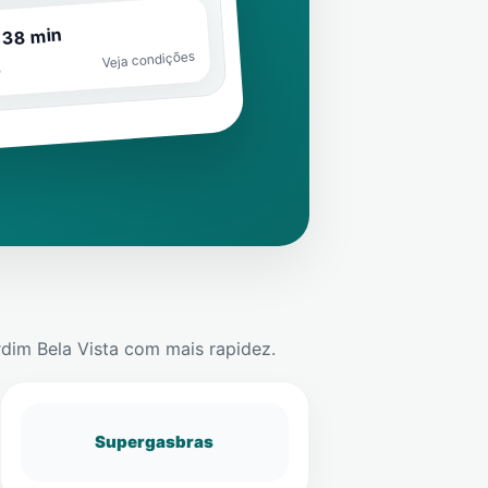
 38 min
Veja condições
o
rdim Bela Vista
com mais rapidez.
Supergasbras