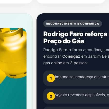
RECONHECIMENTO E CONFIANÇA
Rodrigo Faro reforça
Preço do Gás
Rodrigo Faro reforça a confiança 
encontrar
Consigaz
em
Jardim Bela
gás online em 3 passos:
Informe seu endereço de entre
1
Veja as revendas disponíveis, 
2