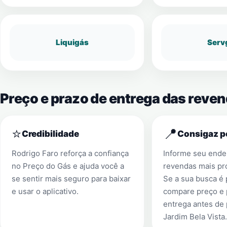
Liquigás
Serv
Preço e prazo de entrega das reven
⭐
📍
Credibilidade
Consigaz p
Rodrigo Faro reforça a confiança
Informe seu ender
no Preço do Gás e ajuda você a
revendas mais pr
se sentir mais seguro para baixar
Se a sua busca é
e usar o aplicativo.
compare preço e 
entrega antes de
Jardim Bela Vista
.