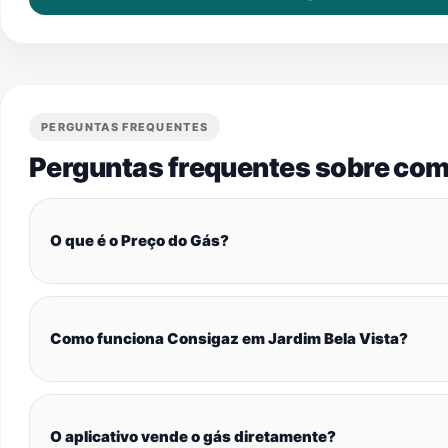
PERGUNTAS FREQUENTES
Perguntas frequentes sobre com
O que é o Preço do Gás?
Como funciona Consigaz em Jardim Bela Vista?
O aplicativo vende o gás diretamente?