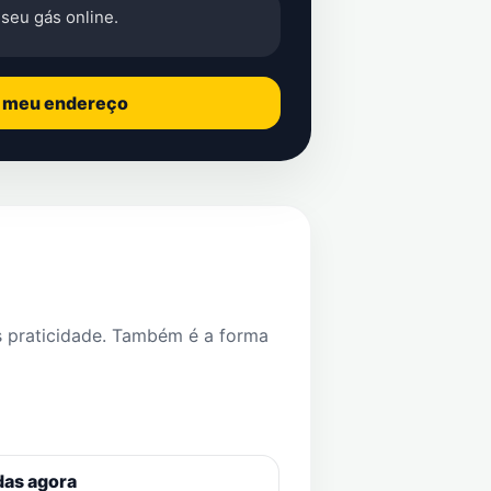
seu gás online.
o meu endereço
s praticidade. Também é a forma
das agora