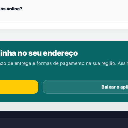
ás online?
inha no seu endereço
azo de entrega e formas de pagamento na sua região. Ass
Baixar o apl