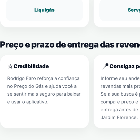
Liquigás
Serv
Preço e prazo de entrega das reve
⭐
📍
Credibilidade
Consigaz p
Rodrigo Faro reforça a confiança
Informe seu ender
no Preço do Gás e ajuda você a
revendas mais pr
se sentir mais seguro para baixar
Se a sua busca é
e usar o aplicativo.
compare preço e 
entrega antes de
Jardim Florence
.