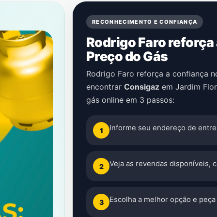
RECONHECIMENTO E CONFIANÇA
Rodrigo Faro reforça
Preço do Gás
Rodrigo Faro reforça a confiança 
encontrar
Consigaz
em
Jardim Flo
gás online em 3 passos:
Informe seu endereço de entre
1
Veja as revendas disponíveis, 
2
Escolha a melhor opção e peça 
3