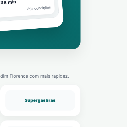
 38 min
Veja condições
o
rdim Florence
com mais rapidez.
Supergasbras