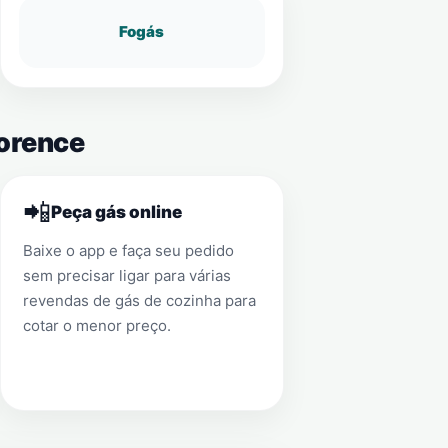
Fogás
lorence
📲
Peça gás online
Baixe o app e faça seu pedido
sem precisar ligar para várias
revendas de gás de cozinha para
cotar o menor preço.