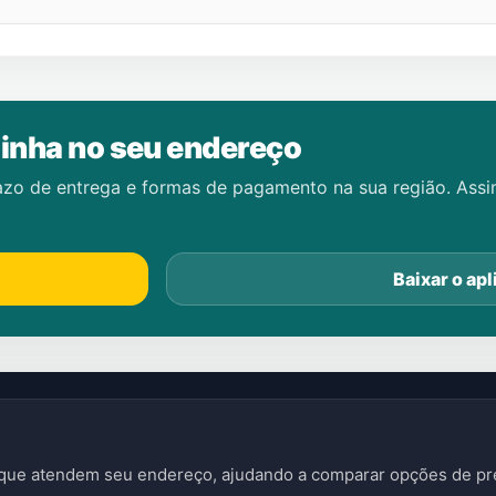
inha no seu endereço
azo de entrega e formas de pagamento na sua região. Ass
Baixar o apl
s que atendem seu endereço, ajudando a comparar opções de pre