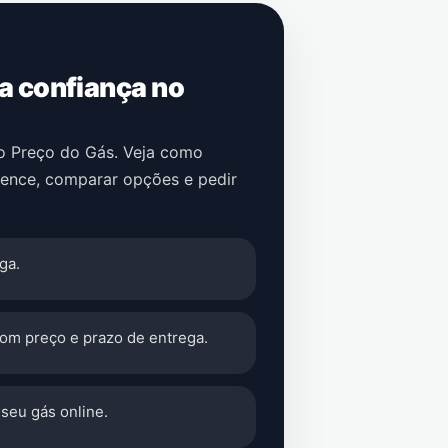
 a confiança no
no Preço do Gás. Veja como
rence
, comparar opções e pedir
ga.
com preço e prazo de entrega.
seu gás online.