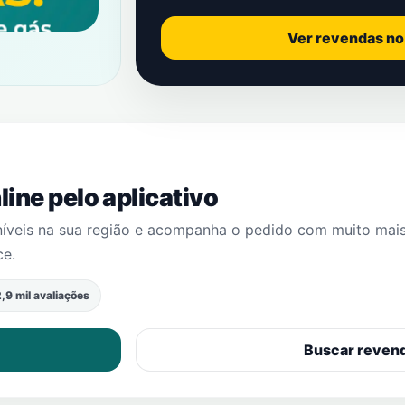
Ver revendas n
ine pelo aplicativo
níveis na sua região e acompanha o pedido com muito mai
ce
.
,9 mil avaliações
Buscar reven