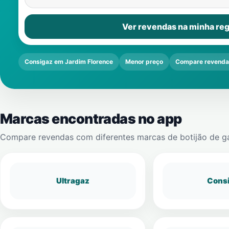
Ver revendas na minha reg
Consigaz em Jardim Florence
Menor preço
Compare revenda
Marcas encontradas no app
Compare revendas com diferentes marcas de botijão de g
Ultragaz
Cons