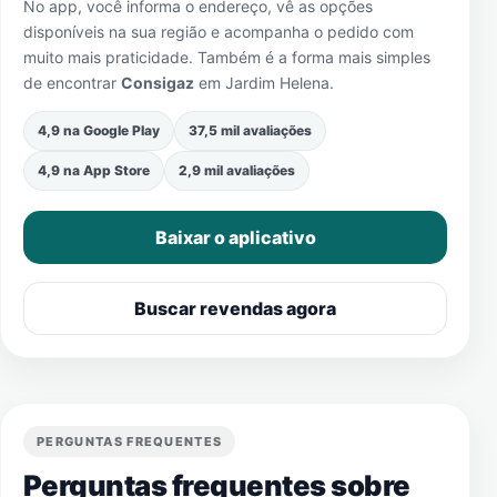
No app, você informa o endereço, vê as opções
disponíveis na sua região e acompanha o pedido com
muito mais praticidade. Também é a forma mais simples
de encontrar
Consigaz
em
Jardim Helena
.
4,9 na Google Play
37,5 mil avaliações
4,9 na App Store
2,9 mil avaliações
Baixar o aplicativo
Buscar revendas agora
PERGUNTAS FREQUENTES
Perguntas frequentes sobre