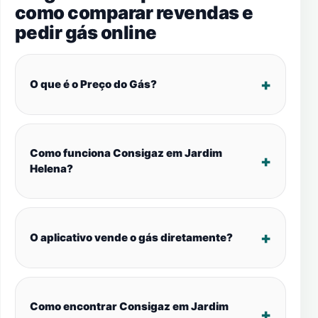
como comparar revendas e
pedir gás online
O que é o Preço do Gás?
Como funciona Consigaz em Jardim
Helena?
O aplicativo vende o gás diretamente?
Como encontrar Consigaz em Jardim