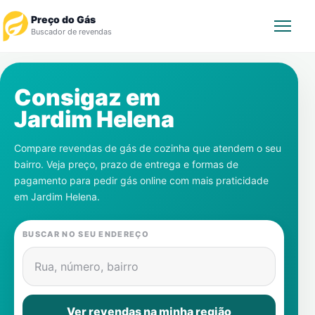
Preço do Gás
Buscador de revendas
Rastrear Pedido
Consigaz em
Jardim Helena
Revendedor
Compare revendas de gás de cozinha que atendem o seu
Notícias
bairro. Veja preço, prazo de entrega e formas de
pagamento para pedir gás online com mais praticidade
Cadastre-se
em
Jardim Helena
.
Gás
BUSCAR NO SEU ENDEREÇO
Contatos
Rua, número, bairro
Ver revendas na minha região