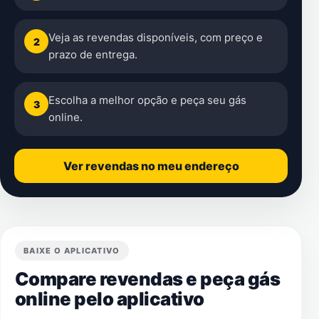
Veja as revendas disponíveis, com preço e
2
prazo de entrega.
Escolha a melhor opção e peça seu gás
3
online.
Ver revendas no meu endereço
BAIXE O APLICATIVO
Compare revendas e peça gás
online pelo aplicativo