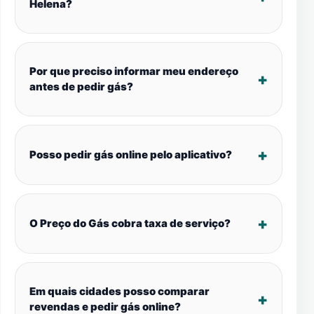
Helena?
Por que preciso informar meu endereço
antes de pedir gás?
Posso pedir gás online pelo aplicativo?
O Preço do Gás cobra taxa de serviço?
Em quais cidades posso comparar
revendas e pedir gás online?