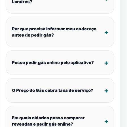
Londres?
Por que preciso informar meu endereço
antes de pedir gás?
Posso pedir gás online pelo aplicativo?
O Preço do Gás cobra taxa de serviço?
Em quais cidades posso comparar
revendas e pedir gás online?