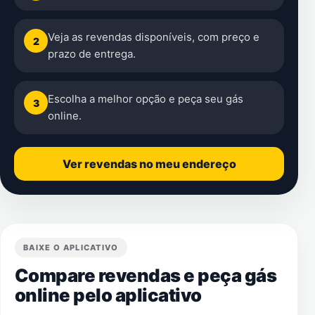
Veja as revendas disponíveis, com preço e
2
prazo de entrega.
Escolha a melhor opção e peça seu gás
3
online.
Ver revendas no meu endereço
BAIXE O APLICATIVO
Compare revendas e peça gás
online pelo aplicativo