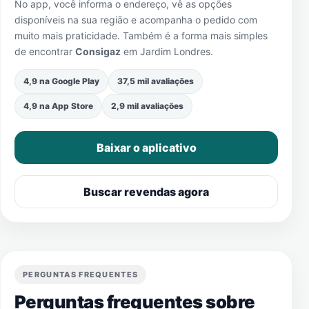
No app, você informa o endereço, vê as opções
disponíveis na sua região e acompanha o pedido com
muito mais praticidade. Também é a forma mais simples
de encontrar
Consigaz
em
Jardim Londres
.
4,9 na Google Play
37,5 mil avaliações
4,9 na App Store
2,9 mil avaliações
Baixar o aplicativo
Buscar revendas agora
PERGUNTAS FREQUENTES
Perguntas frequentes sobre