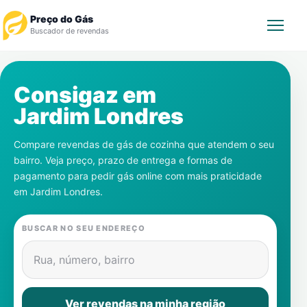
Preço do Gás
Buscador de revendas
Rastrear Pedido
Consigaz em
Jardim Londres
Revendedor
Compare revendas de gás de cozinha que atendem o seu
Notícias
bairro. Veja preço, prazo de entrega e formas de
pagamento para pedir gás online com mais praticidade
Cadastre-se
em
Jardim Londres
.
Gás
BUSCAR NO SEU ENDEREÇO
Contatos
Rua, número, bairro
Ver revendas na minha região