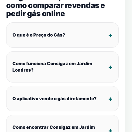
como comparar revendas e
pedir gás online
O que é o Preço do Gás?
Como funciona Consigaz em Jardim
Londres?
O aplicativo vende o gás diretamente?
Como encontrar Consigaz em Jardim