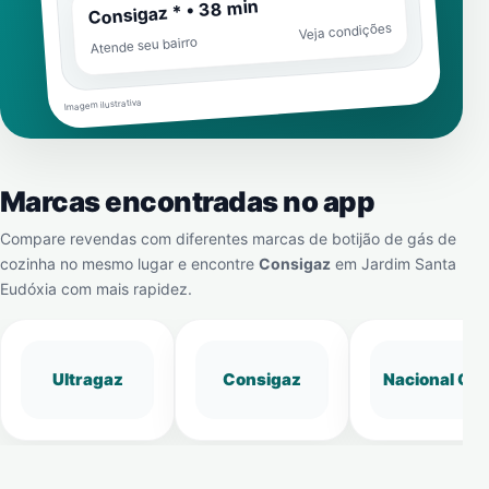
Consigaz * • 38 min
Veja condições
Atende seu bairro
Imagem ilustrativa
Marcas encontradas no app
Compare revendas com diferentes marcas de botijão de gás de
cozinha no mesmo lugar e encontre
Consigaz
em
Jardim Santa
Eudóxia
com mais rapidez.
Ultragaz
Consigaz
Nacional Gá