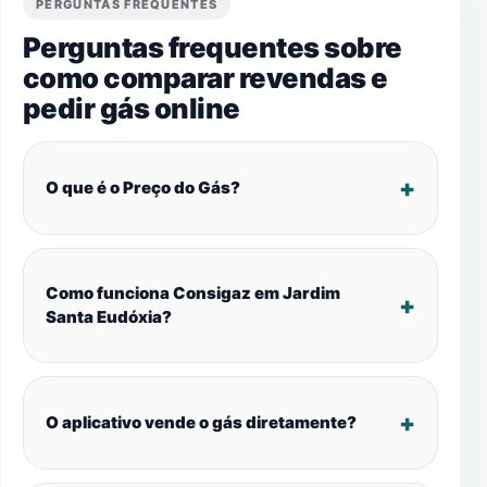
PERGUNTAS FREQUENTES
Perguntas frequentes sobre
como comparar revendas e
pedir gás online
O que é o Preço do Gás?
Como funciona Consigaz em Jardim
Santa Eudóxia?
O aplicativo vende o gás diretamente?