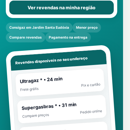
Ver revendas na minha região
Consigaz em Jardim Santa Eudóxia
Menor preço
Compare revendas
Pagamento na entrega
Revendas disponíveis no seu endereço
Ultragaz * • 24 min
Pix e cartão
Frete grátis
Supergasbras * • 31 min
Pedido online
Compare preços