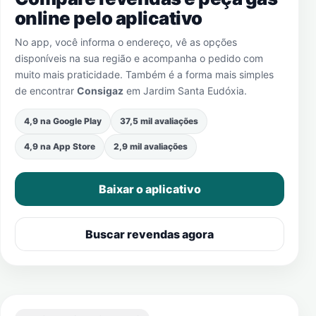
online pelo aplicativo
No app, você informa o endereço, vê as opções
disponíveis na sua região e acompanha o pedido com
muito mais praticidade. Também é a forma mais simples
de encontrar
Consigaz
em
Jardim Santa Eudóxia
.
4,9 na Google Play
37,5 mil avaliações
4,9 na App Store
2,9 mil avaliações
Baixar o aplicativo
Buscar revendas agora