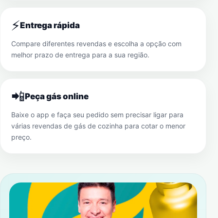
⚡
Entrega rápida
Compare diferentes revendas e escolha a opção com
melhor prazo de entrega para a sua região.
📲
Peça gás online
Baixe o app e faça seu pedido sem precisar ligar para
várias revendas de gás de cozinha para cotar o menor
preço.