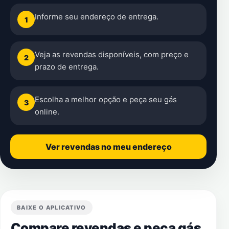
Informe seu endereço de entrega.
1
Veja as revendas disponíveis, com preço e
2
prazo de entrega.
Escolha a melhor opção e peça seu gás
3
online.
Ver revendas no meu endereço
BAIXE O APLICATIVO
Compare revendas e peça gás