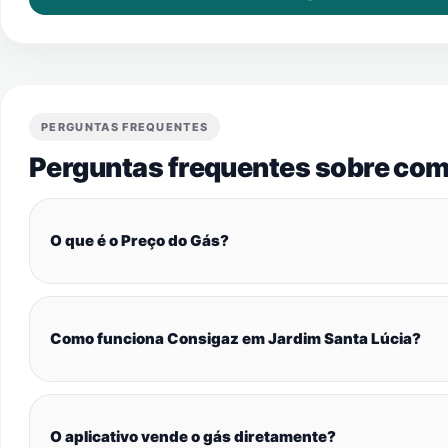
PERGUNTAS FREQUENTES
Perguntas frequentes sobre com
O que é o Preço do Gás?
Como funciona Consigaz em Jardim Santa Lúcia?
O aplicativo vende o gás diretamente?