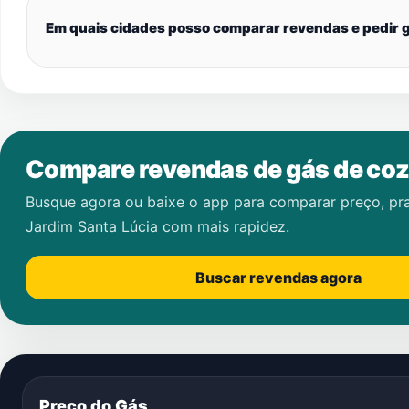
Em quais cidades posso comparar revendas e pedir g
Compare revendas de gás de coz
Busque agora ou baixe o app para comparar preço, pr
Jardim Santa Lúcia
com mais rapidez.
Buscar revendas agora
Preço do Gás