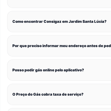
Como encontrar Consigaz em Jardim Santa Lúcia?
Por que preciso informar meu endereço antes de ped
Posso pedir gás online pelo aplicativo?
O Preço do Gás cobra taxa de serviço?