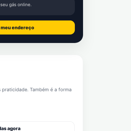
seu gás online.
o meu endereço
s praticidade. Também é a forma
das agora