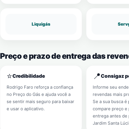
Liquigás
Serv
Preço e prazo de entrega das reve
⭐
📍
Credibilidade
Consigaz p
Rodrigo Faro reforça a confiança
Informe seu ender
no Preço do Gás e ajuda você a
revendas mais pr
se sentir mais seguro para baixar
Se a sua busca é
e usar o aplicativo.
compare preço e 
entrega antes de
Jardim Santa Lúci