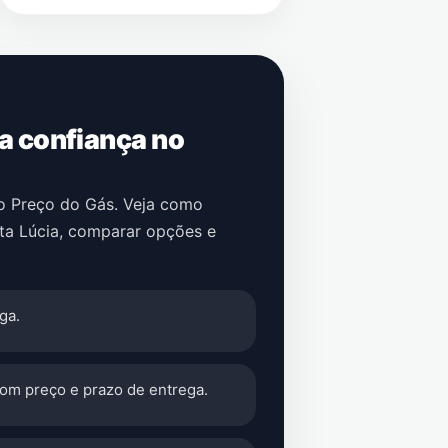
 a confiança no
no Preço do Gás. Veja como
ta Lúcia
, comparar opções e
ga.
com preço e prazo de entrega.