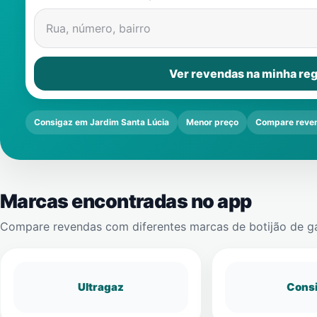
Rua, número, bairro
Ver revendas na minha reg
Consigaz em Jardim Santa Lúcia
Menor preço
Compare reve
Marcas encontradas no app
Compare revendas com diferentes marcas de botijão de g
Ultragaz
Cons