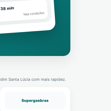
 38 min
Veja condições
o
rdim Santa Lúcia
com mais rapidez.
Supergasbras