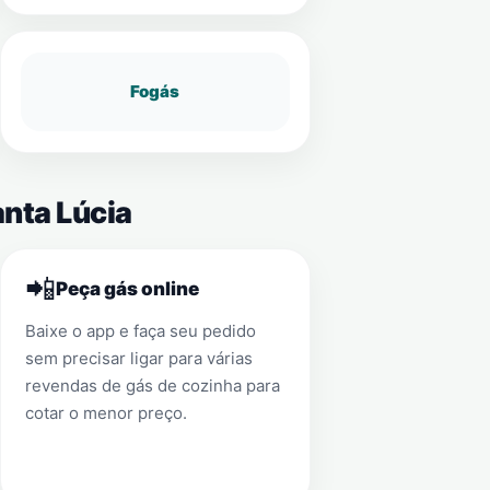
Fogás
anta Lúcia
📲
Peça gás online
Baixe o app e faça seu pedido
sem precisar ligar para várias
revendas de gás de cozinha para
cotar o menor preço.