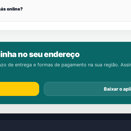
ás online?
inha no seu endereço
azo de entrega e formas de pagamento na sua região. Ass
Baixar o apl