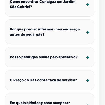
Como encontrar Consigaz em Jardim
São Gabriel?
Por que preciso informar meu endereço
antes de pedir gás?
Posso pedir gás online pelo aplicativo?
O Preço do Gás cobra taxa de serviço?
Em quais cidades posso comparar