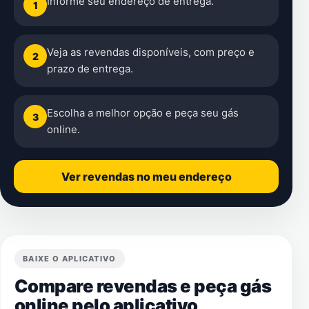
Informe seu endereço de entrega.
1
Veja as revendas disponíveis, com preço e
2
prazo de entrega.
Escolha a melhor opção e peça seu gás
3
online.
Ver revendas no meu endereço
BAIXE O APLICATIVO
Compare revendas e peça gás
online pelo aplicativo