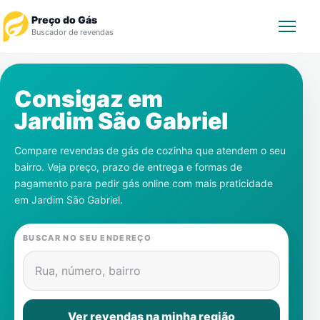
Preço do Gás
Buscador de revendas
Rastrear Pedido
Consigaz em
Jardim São Gabriel
Revendedor
Compare revendas de gás de cozinha que atendem o seu
Notícias
bairro. Veja preço, prazo de entrega e formas de
pagamento para pedir gás online com mais praticidade
Cadastre-se
em
Jardim São Gabriel
.
Gás
BUSCAR NO SEU ENDEREÇO
Contatos
Rua, número, bairro
Ver revendas na minha região