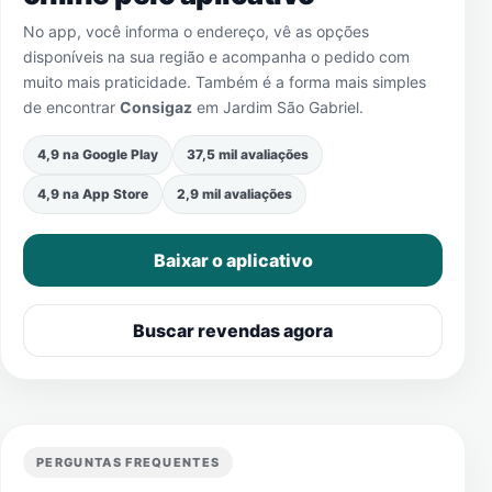
No app, você informa o endereço, vê as opções
disponíveis na sua região e acompanha o pedido com
muito mais praticidade. Também é a forma mais simples
de encontrar
Consigaz
em
Jardim São Gabriel
.
4,9 na Google Play
37,5 mil avaliações
4,9 na App Store
2,9 mil avaliações
Baixar o aplicativo
Buscar revendas agora
PERGUNTAS FREQUENTES