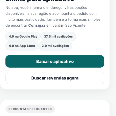
No app, você informa o endereço, vê as opções
disponíveis na sua região e acompanha o pedido com
muito mais praticidade. Também é a forma mais simples
de encontrar
Consigaz
em
Jardim São Vicente
.
4,9 na Google Play
37,5 mil avaliações
4,9 na App Store
2,9 mil avaliações
Baixar o aplicativo
Buscar revendas agora
PERGUNTAS FREQUENTES