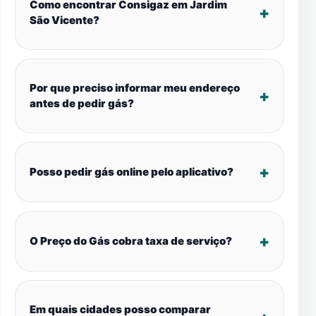
Como encontrar Consigaz em Jardim
São Vicente?
Por que preciso informar meu endereço
antes de pedir gás?
Posso pedir gás online pelo aplicativo?
O Preço do Gás cobra taxa de serviço?
Em quais cidades posso comparar