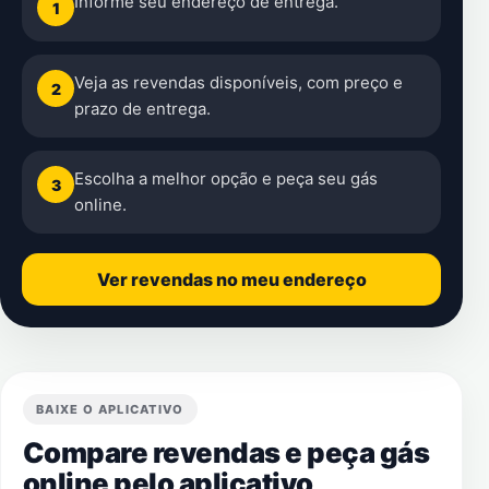
Informe seu endereço de entrega.
1
Veja as revendas disponíveis, com preço e
2
prazo de entrega.
Escolha a melhor opção e peça seu gás
3
online.
Ver revendas no meu endereço
BAIXE O APLICATIVO
Compare revendas e peça gás
online pelo aplicativo