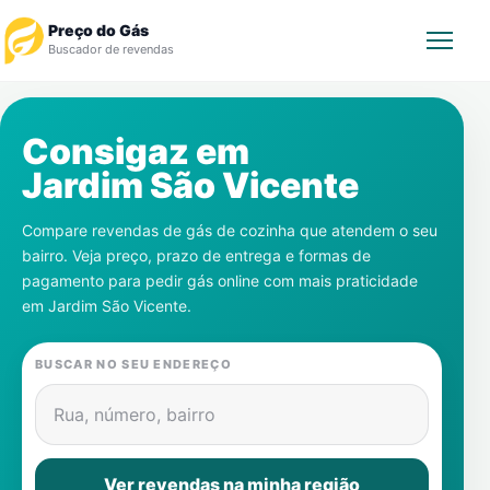
Preço do Gás
Buscador de revendas
Rastrear Pedido
Consigaz em
Jardim São Vicente
Revendedor
Compare revendas de gás de cozinha que atendem o seu
Notícias
bairro. Veja preço, prazo de entrega e formas de
pagamento para pedir gás online com mais praticidade
Cadastre-se
em
Jardim São Vicente
.
Gás
BUSCAR NO SEU ENDEREÇO
Contatos
Rua, número, bairro
Ver revendas na minha região