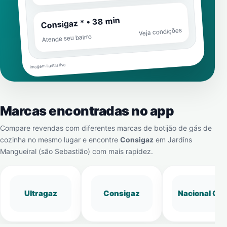
Consigaz * • 38 min
Veja condições
Atende seu bairro
Imagem ilustrativa
Marcas encontradas no app
Compare revendas com diferentes marcas de botijão de gás de
cozinha no mesmo lugar e encontre
Consigaz
em
Jardins
Mangueiral (são Sebastião)
com mais rapidez.
Ultragaz
Consigaz
Nacional Gá