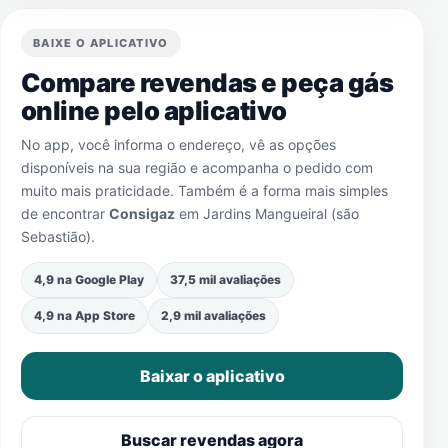
BAIXE O APLICATIVO
Compare revendas e peça gás
online pelo aplicativo
No app, você informa o endereço, vê as opções
disponíveis na sua região e acompanha o pedido com
muito mais praticidade. Também é a forma mais simples
de encontrar
Consigaz
em
Jardins Mangueiral (são
Sebastião)
.
4,9 na Google Play
37,5 mil avaliações
4,9 na App Store
2,9 mil avaliações
Baixar o aplicativo
Buscar revendas agora