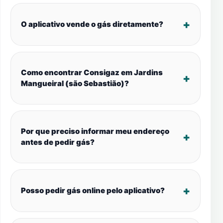
O aplicativo vende o gás diretamente?
Como encontrar Consigaz em Jardins
Mangueiral (são Sebastião)?
Por que preciso informar meu endereço
antes de pedir gás?
Posso pedir gás online pelo aplicativo?