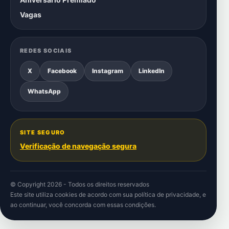
Vagas
REDES SOCIAIS
X
Facebook
Instagram
LinkedIn
WhatsApp
SITE SEGURO
Verificação de navegação segura
© Copyright 2026 - Todos os direitos reservados
Este site utiliza cookies de acordo com sua
política de privacidade
, e
ao continuar, você concorda com essas condições.