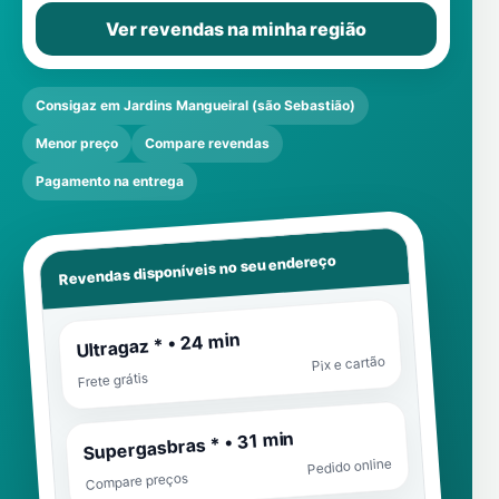
Ver revendas na minha região
Consigaz em Jardins Mangueiral (são Sebastião)
Menor preço
Compare revendas
Pagamento na entrega
Revendas disponíveis no seu endereço
Ultragaz * • 24 min
Pix e cartão
Frete grátis
Supergasbras * • 31 min
Pedido online
Compare preços