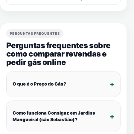
PERGUNTAS FREQUENTES
Perguntas frequentes sobre
como comparar revendas e
pedir gás online
O que é o Preço do Gás?
Como funciona Consigaz em Jardins
Mangueiral (são Sebastião)?