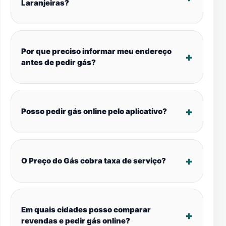
Laranjeiras?
Por que preciso informar meu endereço
antes de pedir gás?
Posso pedir gás online pelo aplicativo?
O Preço do Gás cobra taxa de serviço?
Em quais cidades posso comparar
revendas e pedir gás online?