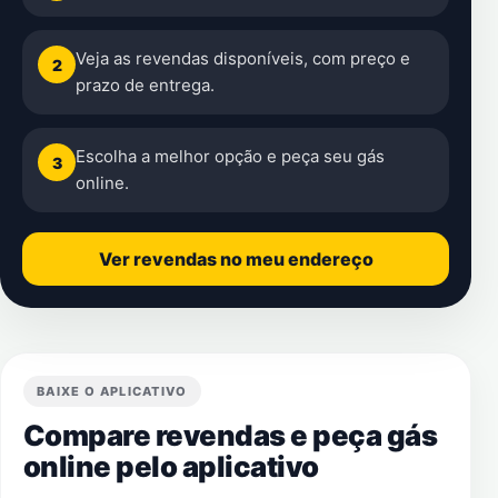
Veja as revendas disponíveis, com preço e
2
prazo de entrega.
Escolha a melhor opção e peça seu gás
3
online.
Ver revendas no meu endereço
BAIXE O APLICATIVO
Compare revendas e peça gás
online pelo aplicativo