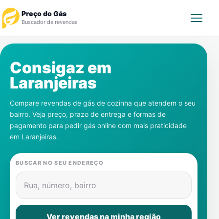
Preço do Gás
Buscador de revendas
Rastrear Pedido
Consigaz em
Laranjeiras
Revendedor
Compare revendas de gás de cozinha que atendem o seu
Notícias
bairro. Veja preço, prazo de entrega e formas de
pagamento para pedir gás online com mais praticidade
Cadastre-se
em
Laranjeiras
.
Gás
BUSCAR NO SEU ENDEREÇO
Contatos
Rua, número, bairro
Ver revendas na minha região