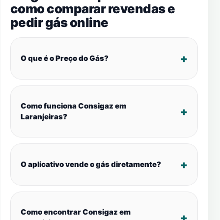
como comparar revendas e
pedir gás online
O que é o Preço do Gás?
Como funciona Consigaz em
Laranjeiras?
O aplicativo vende o gás diretamente?
Como encontrar Consigaz em