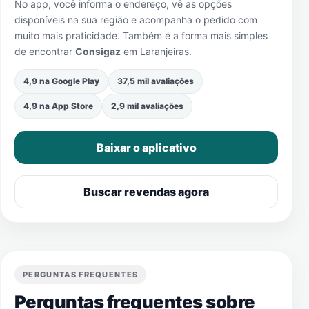
No app, você informa o endereço, vê as opções
disponíveis na sua região e acompanha o pedido com
muito mais praticidade. Também é a forma mais simples
de encontrar
Consigaz
em
Laranjeiras
.
4,9 na Google Play
37,5 mil avaliações
4,9 na App Store
2,9 mil avaliações
Baixar o aplicativo
Buscar revendas agora
PERGUNTAS FREQUENTES
Perguntas frequentes sobre