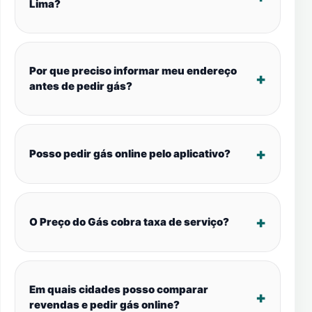
Lima?
Por que preciso informar meu endereço
antes de pedir gás?
Posso pedir gás online pelo aplicativo?
O Preço do Gás cobra taxa de serviço?
Em quais cidades posso comparar
revendas e pedir gás online?