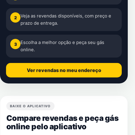
Veja as revendas disponíveis, com preço e
2
prazo de entrega.
Escolha a melhor opção e peça seu gás
3
online.
Ver revendas no meu endereço
BAIXE O APLICATIVO
Compare revendas e peça gás
online pelo aplicativo