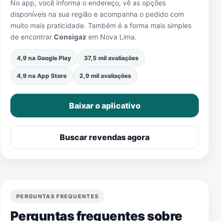
No app, você informa o endereço, vê as opções
disponíveis na sua região e acompanha o pedido com
muito mais praticidade. Também é a forma mais simples
de encontrar
Consigaz
em
Nova Lima
.
4,9 na Google Play
37,5 mil avaliações
4,9 na App Store
2,9 mil avaliações
Baixar o aplicativo
Buscar revendas agora
PERGUNTAS FREQUENTES
Perguntas frequentes sobre