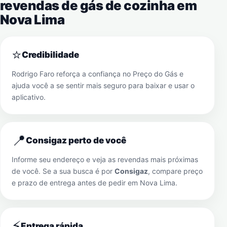
revendas de gás de cozinha em
Nova Lima
⭐
Credibilidade
Rodrigo Faro reforça a confiança no Preço do Gás e
ajuda você a se sentir mais seguro para baixar e usar o
aplicativo.
📍
Consigaz perto de você
Informe seu endereço e veja as revendas mais próximas
de você. Se a sua busca é por
Consigaz
, compare preço
e prazo de entrega antes de pedir em
Nova Lima
.
⚡
Entrega rápida