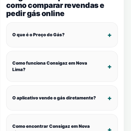
como comparar revendas e
pedir gás online
O que é o Preço do Gás?
Como funciona Consigaz em Nova
Lima?
O aplicativo vende o gás diretamente?
Como encontrar Consigaz em Nova