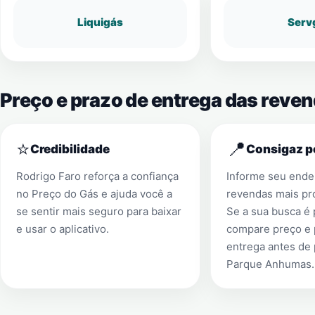
Liquigás
Serv
Preço e prazo de entrega das rev
⭐
📍
Credibilidade
Consigaz p
Rodrigo Faro reforça a confiança
Informe seu ender
no Preço do Gás e ajuda você a
revendas mais pr
se sentir mais seguro para baixar
Se a sua busca é
e usar o aplicativo.
compare preço e 
entrega antes de
Parque Anhumas
.