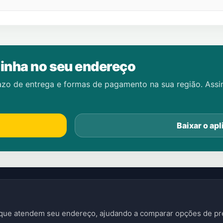
inha no seu endereço
azo de entrega e formas de pagamento na sua região. Ass
Baixar o apl
s que atendem seu endereço, ajudando a comparar opções de pre