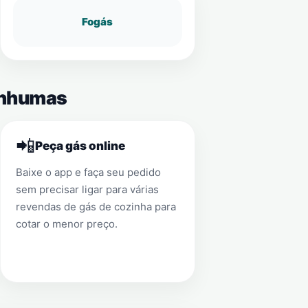
Fogás
 Anhumas
📲
Peça gás online
Baixe o app e faça seu pedido
sem precisar ligar para várias
revendas de gás de cozinha para
cotar o menor preço.