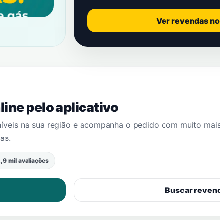
Ver revendas n
ine pelo aplicativo
níveis na sua região e acompanha o pedido com muito mai
as
.
,9 mil avaliações
Buscar reven