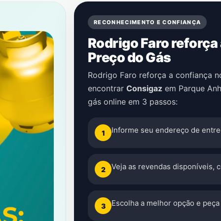
RECONHECIMENTO E CONFIANÇA
Rodrigo Faro reforça
Preço do Gás
Rodrigo Faro reforça a confiança 
encontrar
Consigaz
em
Parque An
gás online em 3 passos:
Informe seu endereço de entre
1
Veja as revendas disponíveis, 
2
Escolha a melhor opção e peça 
3