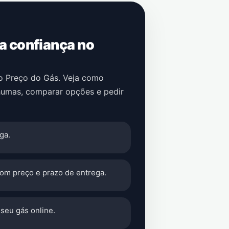
 a confiança no
no Preço do Gás. Veja como
humas
, comparar opções e pedir
ga.
com preço e prazo de entrega.
seu gás online.