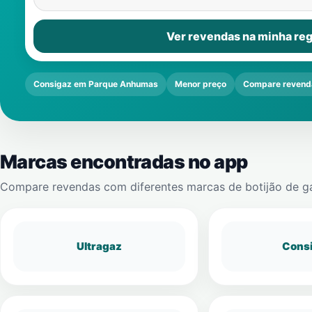
Ver revendas na minha reg
Consigaz em Parque Anhumas
Menor preço
Compare revend
Marcas encontradas no app
Compare revendas com diferentes marcas de botijão de g
Ultragaz
Cons