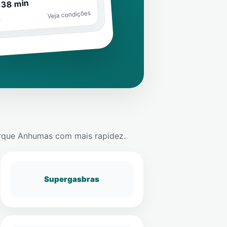
 38 min
Veja condições
o
rque Anhumas
com mais rapidez.
Supergasbras