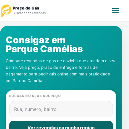
Preço do Gás
Buscador de revendas
Rastrear Pedido
Consigaz em
Parque Camélias
Revendedor
Compare revendas de gás de cozinha que atendem o seu
Notícias
bairro. Veja preço, prazo de entrega e formas de
pagamento para pedir gás online com mais praticidade
Cadastre-se
em
Parque Camélias
.
Gás
BUSCAR NO SEU ENDEREÇO
Contatos
Rua, número, bairro
Ver revendas na minha região