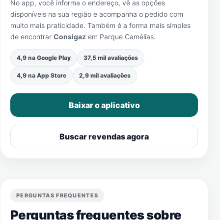
No app, você informa o endereço, vê as opções
disponíveis na sua região e acompanha o pedido com
muito mais praticidade. Também é a forma mais simples
de encontrar
Consigaz
em
Parque Camélias
.
4,9 na Google Play
37,5 mil avaliações
4,9 na App Store
2,9 mil avaliações
Baixar o aplicativo
Buscar revendas agora
PERGUNTAS FREQUENTES
Perguntas frequentes sobre