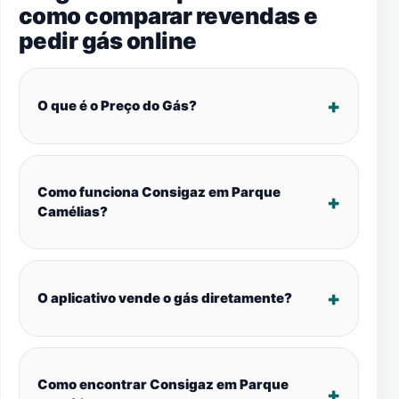
como comparar revendas e
pedir gás online
O que é o Preço do Gás?
Como funciona Consigaz em Parque
Camélias?
O aplicativo vende o gás diretamente?
Como encontrar Consigaz em Parque