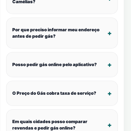
Camélias?
Por que preciso informar meu endereço
antes de pedir gás?
Posso pedir gás online pelo aplicativo?
O Preço do Gás cobra taxa de serviço?
Em quais cidades posso comparar
revendas e pedir gás online?