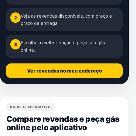
Veja as revendas disponíveis, com preço e
2
prazo de entrega.
Escolha a melhor opção e peça seu gás
3
online.
Ver revendas no meu endereço
BAIXE O APLICATIVO
Compare revendas e peça gás
online pelo aplicativo