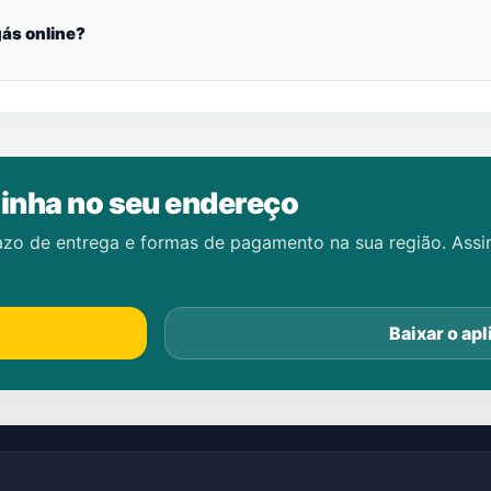
ás online?
inha no seu endereço
azo de entrega e formas de pagamento na sua região. Ass
Baixar o apl