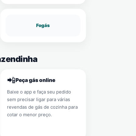
Fogás
Fazendinha
📲
Peça gás online
Baixe o app e faça seu pedido
sem precisar ligar para várias
revendas de gás de cozinha para
cotar o menor preço.