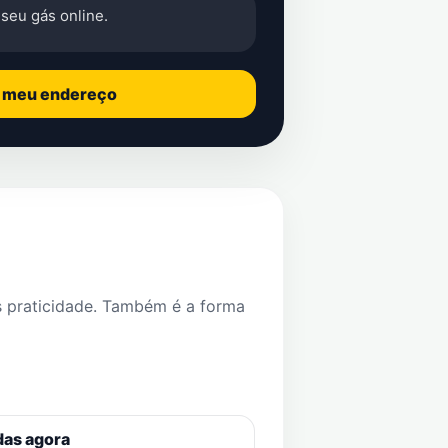
seu gás online.
o meu endereço
s praticidade. Também é a forma
das agora