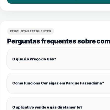
PERGUNTAS FREQUENTES
Perguntas frequentes sobre com
O que é o Preço do Gás?
Como funciona Consigaz em Parque Fazendinha?
O aplicativo vende o gás diretamente?