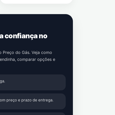
 a confiança no
no Preço do Gás. Veja como
endinha
, comparar opções e
ga.
com preço e prazo de entrega.