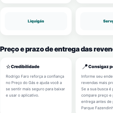
Liquigás
Serv
Preço e prazo de entrega das reve
⭐
📍
Credibilidade
Consigaz p
Rodrigo Faro reforça a confiança
Informe seu ender
no Preço do Gás e ajuda você a
revendas mais pr
se sentir mais seguro para baixar
Se a sua busca é
e usar o aplicativo.
compare preço e 
entrega antes de
Parque Fazendin