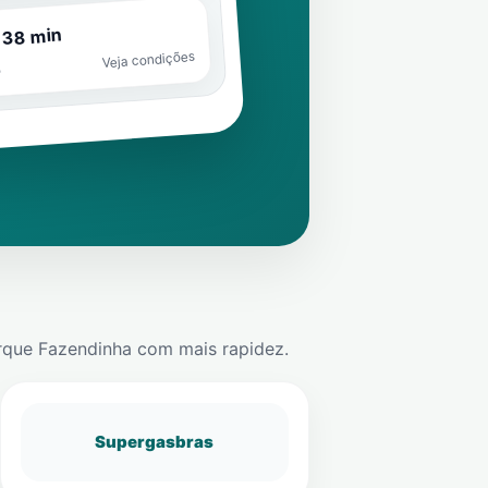
 38 min
Veja condições
o
rque Fazendinha
com mais rapidez.
Supergasbras