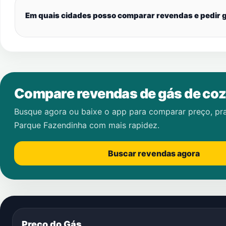
Em quais cidades posso comparar revendas e pedir g
Compare revendas de gás de coz
Busque agora ou baixe o app para comparar preço, pr
Parque Fazendinha
com mais rapidez.
Buscar revendas agora
Preço do Gás