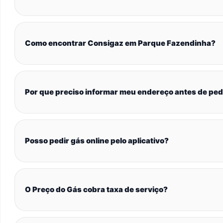
Como encontrar Consigaz em Parque Fazendinha?
Por que preciso informar meu endereço antes de ped
Posso pedir gás online pelo aplicativo?
O Preço do Gás cobra taxa de serviço?