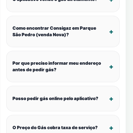
Como encontrar Consigaz em Parque
São Pedro (venda Nova)?
Por que preciso informar meu endereço
antes de pedir gás?
Posso pedir gás online pelo aplicativo?
O Preço do Gás cobra taxa de serviço?