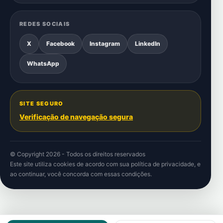
REDES SOCIAIS
X
Facebook
Instagram
LinkedIn
WhatsApp
SITE SEGURO
Verificação de navegação segura
© Copyright 2026 - Todos os direitos reservados
Este site utiliza cookies de acordo com sua
política de privacidade
, e
ao continuar, você concorda com essas condições.