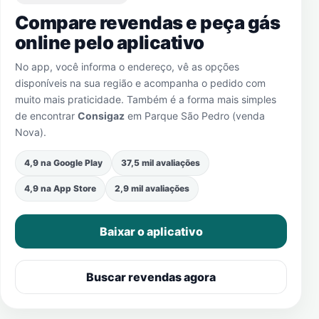
Compare revendas e peça gás
online pelo aplicativo
No app, você informa o endereço, vê as opções
disponíveis na sua região e acompanha o pedido com
muito mais praticidade. Também é a forma mais simples
de encontrar
Consigaz
em
Parque São Pedro (venda
Nova)
.
4,9 na Google Play
37,5 mil avaliações
4,9 na App Store
2,9 mil avaliações
Baixar o aplicativo
Buscar revendas agora