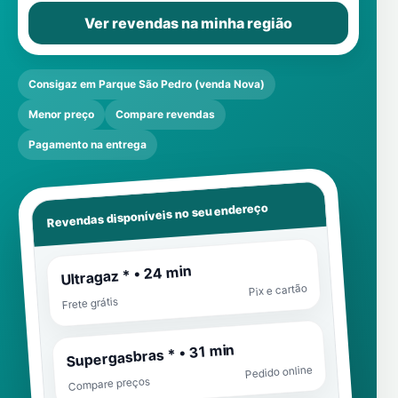
Ver revendas na minha região
Consigaz em Parque São Pedro (venda Nova)
Menor preço
Compare revendas
Pagamento na entrega
Revendas disponíveis no seu endereço
Ultragaz * • 24 min
Pix e cartão
Frete grátis
Supergasbras * • 31 min
Pedido online
Compare preços