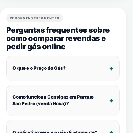
PERGUNTAS FREQUENTES
Perguntas frequentes sobre
como comparar revendas e
pedir gás online
O que é o Preço do Gás?
Como funciona Consigaz em Parque
São Pedro (venda Nova)?
O aplicativo vende o gás diretamente?