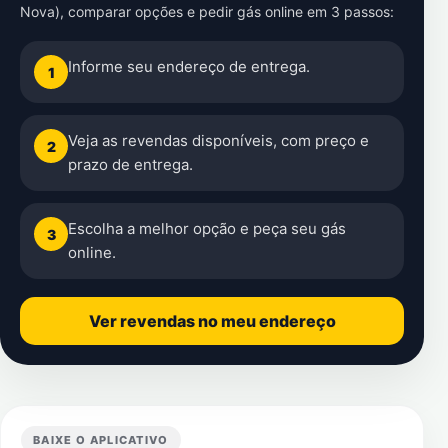
Nova)
, comparar opções e pedir gás online em 3 passos:
Informe seu endereço de entrega.
1
Veja as revendas disponíveis, com preço e
2
prazo de entrega.
Escolha a melhor opção e peça seu gás
3
online.
Ver revendas no meu endereço
BAIXE O APLICATIVO