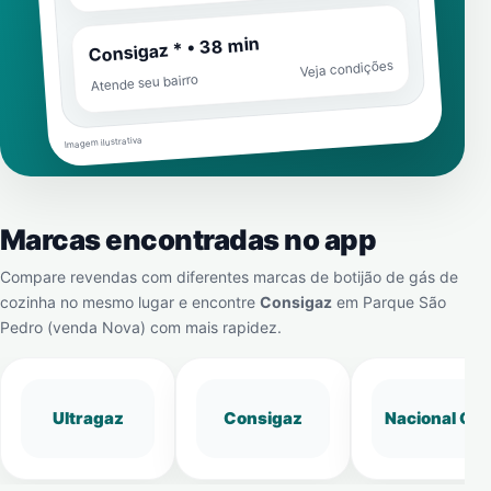
Consigaz * • 38 min
Veja condições
Atende seu bairro
Imagem ilustrativa
Marcas encontradas no app
Compare revendas com diferentes marcas de botijão de gás de
cozinha no mesmo lugar e encontre
Consigaz
em
Parque São
Pedro (venda Nova)
com mais rapidez.
Ultragaz
Consigaz
Nacional Gá