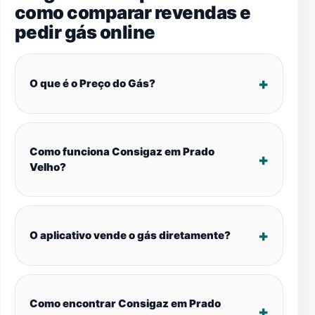
como comparar revendas e
pedir gás online
O que é o Preço do Gás?
Como funciona Consigaz em Prado
Velho?
O aplicativo vende o gás diretamente?
Como encontrar Consigaz em Prado