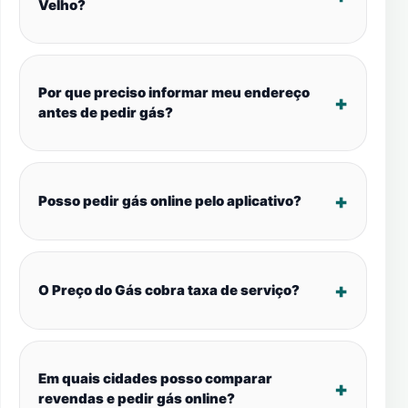
Velho?
Por que preciso informar meu endereço
antes de pedir gás?
Posso pedir gás online pelo aplicativo?
O Preço do Gás cobra taxa de serviço?
Em quais cidades posso comparar
revendas e pedir gás online?