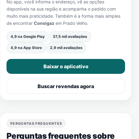
No app, você informa o endereço, vê as opções
disponíveis na sua região e acompanha o pedido com
muito mais praticidade. Também é a forma mais simples
de encontrar
Consigaz
em
Prado Velho
.
4,9 na Google Play
37,5 mil avaliações
4,9 na App Store
2,9 mil avaliações
Baixar o aplicativo
Buscar revendas agora
PERGUNTAS FREQUENTES
Perguntas frequentes sobre