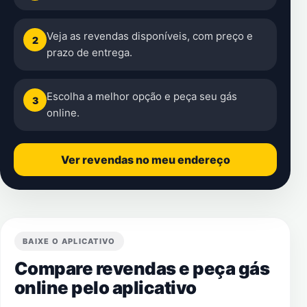
Veja as revendas disponíveis, com preço e
2
prazo de entrega.
Escolha a melhor opção e peça seu gás
3
online.
Ver revendas no meu endereço
BAIXE O APLICATIVO
Compare revendas e peça gás
online pelo aplicativo