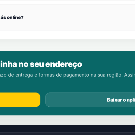
ás online?
inha no seu endereço
azo de entrega e formas de pagamento na sua região. Ass
Baixar o apl