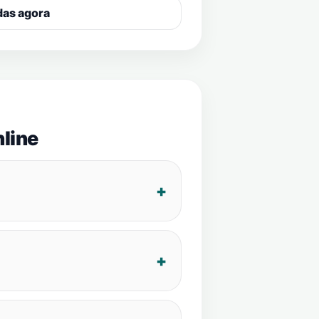
das agora
line