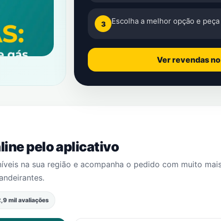
Escolha a melhor opção e peça 
3
Ver revendas n
ine pelo aplicativo
níveis na sua região e acompanha o pedido com muito mai
andeirantes
.
,9 mil avaliações