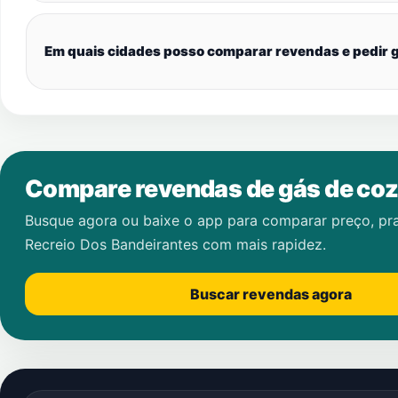
Em quais cidades posso comparar revendas e pedir g
Compare revendas de gás de coz
Busque agora ou baixe o app para comparar preço, pr
Recreio Dos Bandeirantes
com mais rapidez.
Buscar revendas agora