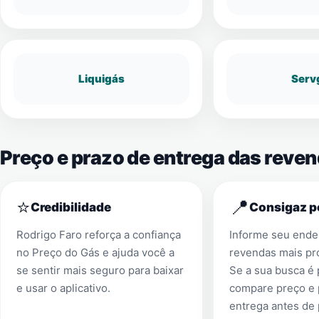
Liquigás
Serv
Preço e prazo de entrega das reve
⭐
📍
Credibilidade
Consigaz p
Rodrigo Faro reforça a confiança
Informe seu ender
no Preço do Gás e ajuda você a
revendas mais pr
se sentir mais seguro para baixar
Se a sua busca é
e usar o aplicativo.
compare preço e 
entrega antes de