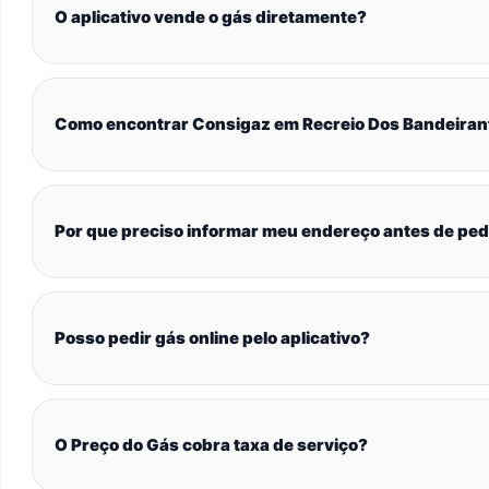
O aplicativo vende o gás diretamente?
Como encontrar Consigaz em Recreio Dos Bandeiran
Por que preciso informar meu endereço antes de ped
Posso pedir gás online pelo aplicativo?
O Preço do Gás cobra taxa de serviço?