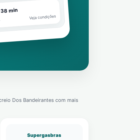
 38 min
Veja condições
o
creio Dos Bandeirantes
com mais
Supergasbras