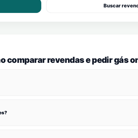
Buscar reven
o comparar revendas e pedir gás on
es?