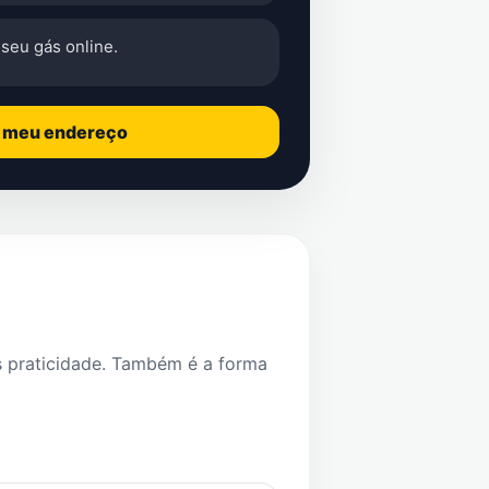
seu gás online.
o meu endereço
s praticidade. Também é a forma