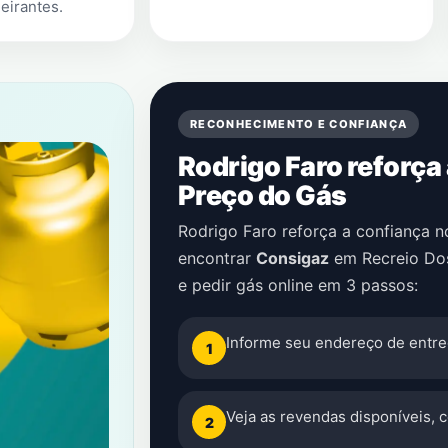
eirantes
.
RECONHECIMENTO E CONFIANÇA
Rodrigo Faro reforça
Preço do Gás
Rodrigo Faro reforça a confiança 
encontrar
Consigaz
em
Recreio Do
e pedir gás online em 3 passos:
Informe seu endereço de entre
1
Veja as revendas disponíveis, 
2