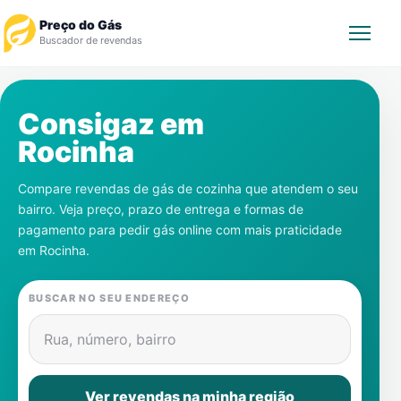
Preço do Gás
Buscador de revendas
Rastrear Pedido
Consigaz em
Rocinha
Revendedor
Compare revendas de gás de cozinha que atendem o seu
Notícias
bairro. Veja preço, prazo de entrega e formas de
pagamento para pedir gás online com mais praticidade
Cadastre-se
em
Rocinha
.
Gás
BUSCAR NO SEU ENDEREÇO
Contatos
Rua, número, bairro
Ver revendas na minha região