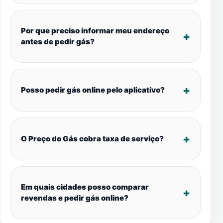
Por que preciso informar meu endereço
antes de pedir gás?
Posso pedir gás online pelo aplicativo?
O Preço do Gás cobra taxa de serviço?
Em quais cidades posso comparar
revendas e pedir gás online?