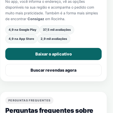
No app, você informa o endereço, vê as opções
disponíveis na sua região e acompanha o pedido com
muito mais praticidade. Também é a forma mais simples
de encontrar
Consigaz
em
Rocinha
.
4,9 na Google Play
37,5 mil avaliações
4,9 na App Store
2,9 mil avaliações
Baixar o aplicativo
Buscar revendas agora
PERGUNTAS FREQUENTES
Perguntas frequentes sobre