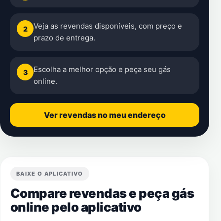
Veja as revendas disponíveis, com preço e
2
prazo de entrega.
Escolha a melhor opção e peça seu gás
3
online.
Ver revendas no meu endereço
BAIXE O APLICATIVO
Compare revendas e peça gás
online pelo aplicativo