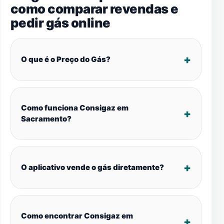
como comparar revendas e
pedir gás online
O que é o Preço do Gás?
Como funciona Consigaz em
Sacramento?
O aplicativo vende o gás diretamente?
Como encontrar Consigaz em