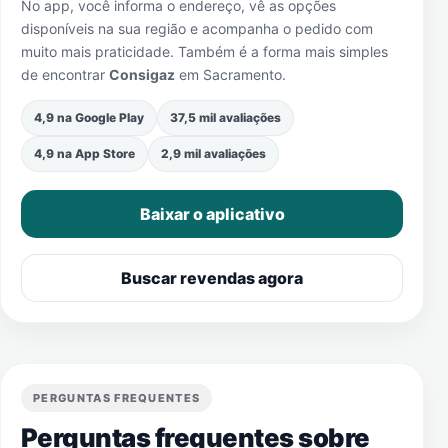
No app, você informa o endereço, vê as opções
disponíveis na sua região e acompanha o pedido com
muito mais praticidade. Também é a forma mais simples
de encontrar
Consigaz
em
Sacramento
.
4,9 na Google Play
37,5 mil avaliações
4,9 na App Store
2,9 mil avaliações
Baixar o aplicativo
Buscar revendas agora
PERGUNTAS FREQUENTES
Perguntas frequentes sobre