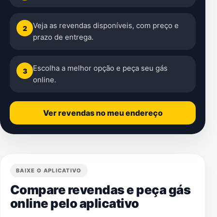
Veja as revendas disponíveis, com preço e
2
prazo de entrega.
Escolha a melhor opção e peça seu gás
3
online.
Ver revendas no meu endereço
BAIXE O APLICATIVO
Compare revendas e peça gás
online pelo aplicativo