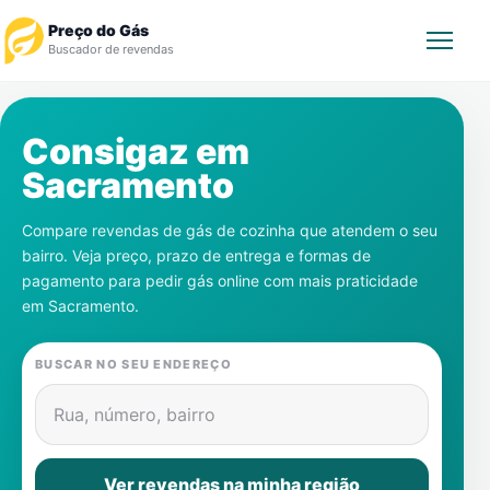
Preço do Gás
Buscador de revendas
Rastrear Pedido
Consigaz em
Sacramento
Revendedor
Compare revendas de gás de cozinha que atendem o seu
Notícias
bairro. Veja preço, prazo de entrega e formas de
pagamento para pedir gás online com mais praticidade
Cadastre-se
em
Sacramento
.
Gás
BUSCAR NO SEU ENDEREÇO
Contatos
Rua, número, bairro
Ver revendas na minha região