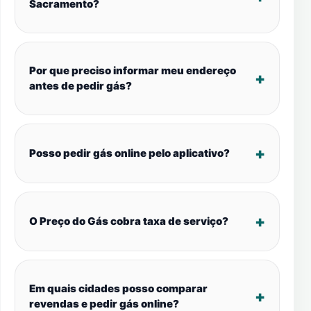
Sacramento?
Por que preciso informar meu endereço
antes de pedir gás?
Posso pedir gás online pelo aplicativo?
O Preço do Gás cobra taxa de serviço?
Em quais cidades posso comparar
revendas e pedir gás online?