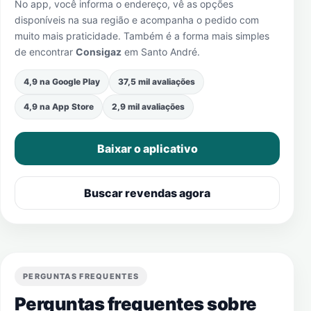
No app, você informa o endereço, vê as opções
disponíveis na sua região e acompanha o pedido com
muito mais praticidade. Também é a forma mais simples
de encontrar
Consigaz
em
Santo André
.
4,9 na Google Play
37,5 mil avaliações
4,9 na App Store
2,9 mil avaliações
Baixar o aplicativo
Buscar revendas agora
PERGUNTAS FREQUENTES
Perguntas frequentes sobre