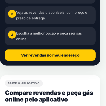
Veja as revendas disponíveis, com preço e
2
prazo de entrega.
Escolha a melhor opção e peça seu gás
3
online.
Ver revendas no meu endereço
BAIXE O APLICATIVO
Compare revendas e peça gás
online pelo aplicativo