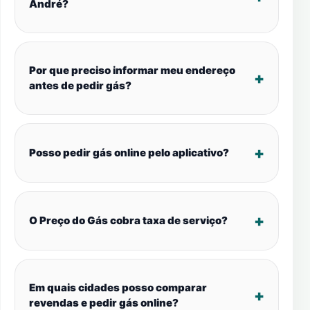
André?
Por que preciso informar meu endereço
antes de pedir gás?
Posso pedir gás online pelo aplicativo?
O Preço do Gás cobra taxa de serviço?
Em quais cidades posso comparar
revendas e pedir gás online?