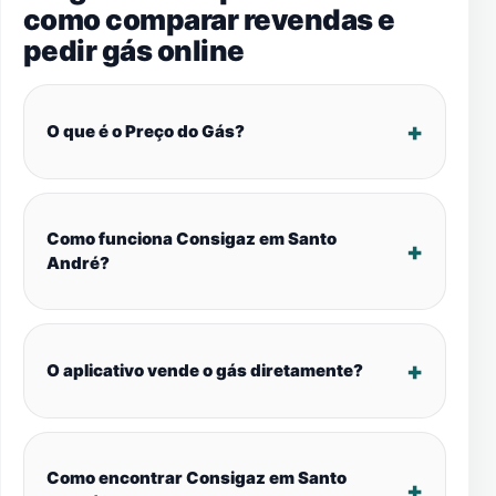
como comparar revendas e
pedir gás online
O que é o Preço do Gás?
Como funciona Consigaz em Santo
André?
O aplicativo vende o gás diretamente?
Como encontrar Consigaz em Santo