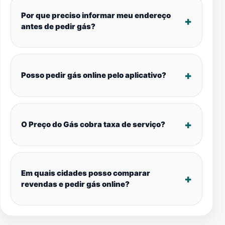
Por que preciso informar meu endereço
antes de pedir gás?
Posso pedir gás online pelo aplicativo?
O Preço do Gás cobra taxa de serviço?
Em quais cidades posso comparar
revendas e pedir gás online?