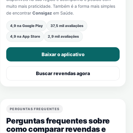
muito mais praticidade. Também é a forma mais simples
de encontrar
Consigaz
em
Saúde
.
4,9 na Google Play
37,5 mil avaliações
4,9 na App Store
2,9 mil avaliações
Baixar o aplicativo
Buscar revendas agora
PERGUNTAS FREQUENTES
Perguntas frequentes sobre
como comparar revendas e