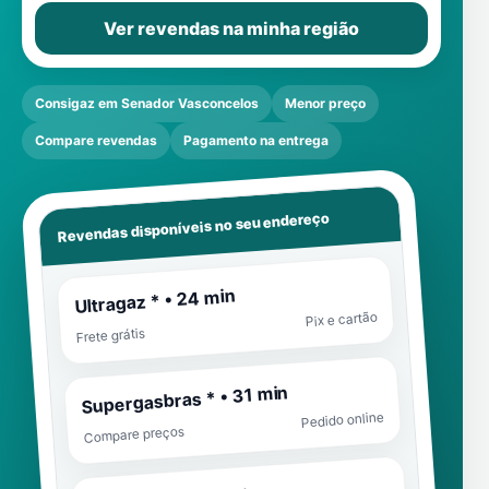
Ver revendas na minha região
Consigaz em Senador Vasconcelos
Menor preço
Compare revendas
Pagamento na entrega
Revendas disponíveis no seu endereço
Ultragaz * • 24 min
Pix e cartão
Frete grátis
Supergasbras * • 31 min
Pedido online
Compare preços