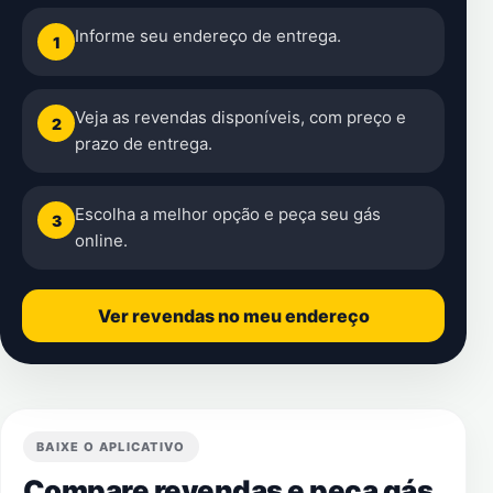
Informe seu endereço de entrega.
1
Veja as revendas disponíveis, com preço e
2
prazo de entrega.
Escolha a melhor opção e peça seu gás
3
online.
Ver revendas no meu endereço
BAIXE O APLICATIVO
Compare revendas e peça gás