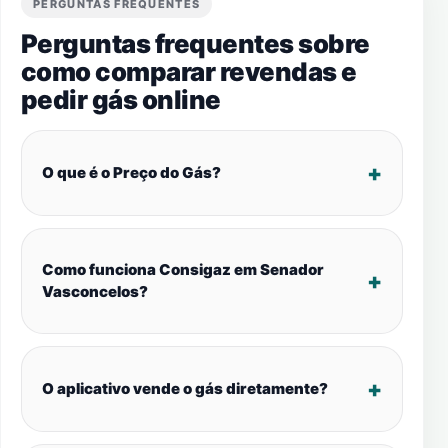
PERGUNTAS FREQUENTES
Perguntas frequentes sobre
como comparar revendas e
pedir gás online
O que é o Preço do Gás?
Como funciona Consigaz em Senador
Vasconcelos?
O aplicativo vende o gás diretamente?