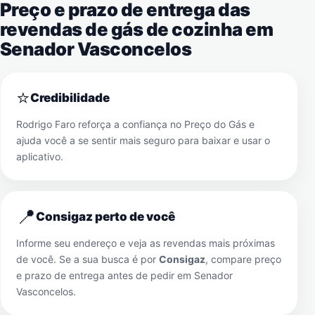
Preço e prazo de entrega das
revendas de gás de cozinha em
Senador Vasconcelos
⭐
Credibilidade
Rodrigo Faro reforça a confiança no Preço do Gás e
ajuda você a se sentir mais seguro para baixar e usar o
aplicativo.
📍
Consigaz perto de você
Informe seu endereço e veja as revendas mais próximas
de você. Se a sua busca é por
Consigaz
, compare preço
e prazo de entrega antes de pedir em
Senador
Vasconcelos
.