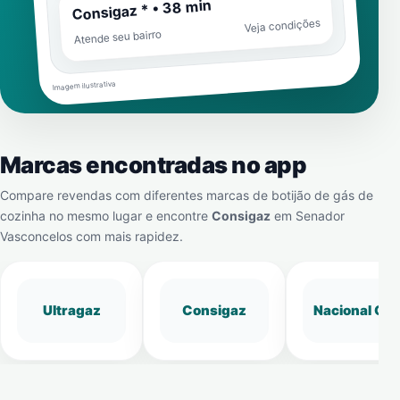
Consigaz * • 38 min
Veja condições
Atende seu bairro
Imagem ilustrativa
Marcas encontradas no app
Compare revendas com diferentes marcas de botijão de gás de
cozinha no mesmo lugar e encontre
Consigaz
em
Senador
Vasconcelos
com mais rapidez.
Ultragaz
Consigaz
Nacional Gá