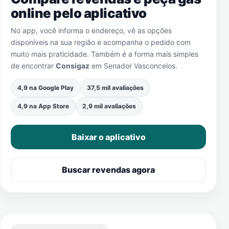
online pelo aplicativo
No app, você informa o endereço, vê as opções
disponíveis na sua região e acompanha o pedido com
muito mais praticidade. Também é a forma mais simples
de encontrar
Consigaz
em
Senador Vasconcelos
.
4,9 na Google Play
37,5 mil avaliações
4,9 na App Store
2,9 mil avaliações
Baixar o aplicativo
Buscar revendas agora