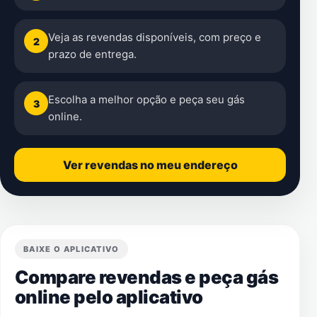
Veja as revendas disponíveis, com preço e
2
prazo de entrega.
Escolha a melhor opção e peça seu gás
3
online.
Ver revendas no meu endereço
BAIXE O APLICATIVO
Compare revendas e peça gás
online pelo aplicativo