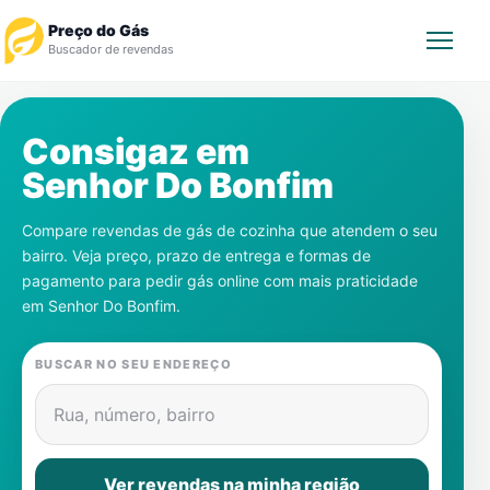
Preço do Gás
Buscador de revendas
Rastrear Pedido
Consigaz em
Senhor Do Bonfim
Revendedor
Compare revendas de gás de cozinha que atendem o seu
Notícias
bairro. Veja preço, prazo de entrega e formas de
pagamento para pedir gás online com mais praticidade
Cadastre-se
em
Senhor Do Bonfim
.
Gás
BUSCAR NO SEU ENDEREÇO
Contatos
Rua, número, bairro
Ver revendas na minha região