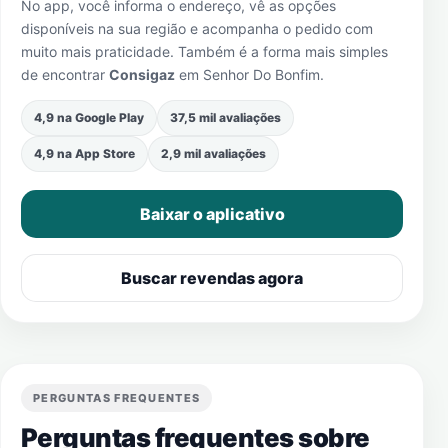
No app, você informa o endereço, vê as opções
disponíveis na sua região e acompanha o pedido com
muito mais praticidade. Também é a forma mais simples
de encontrar
Consigaz
em
Senhor Do Bonfim
.
4,9 na Google Play
37,5 mil avaliações
4,9 na App Store
2,9 mil avaliações
Baixar o aplicativo
Buscar revendas agora
PERGUNTAS FREQUENTES
Perguntas frequentes sobre