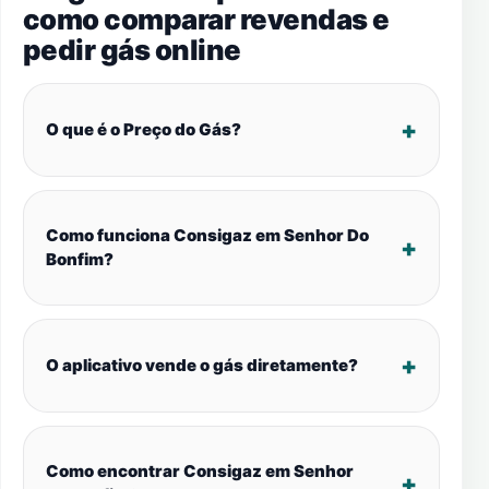
como comparar revendas e
pedir gás online
O que é o Preço do Gás?
Como funciona Consigaz em Senhor Do
Bonfim?
O aplicativo vende o gás diretamente?
Como encontrar Consigaz em Senhor