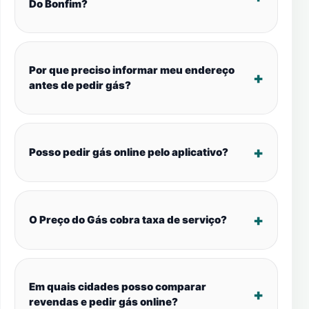
Do Bonfim?
Por que preciso informar meu endereço
antes de pedir gás?
Posso pedir gás online pelo aplicativo?
O Preço do Gás cobra taxa de serviço?
Em quais cidades posso comparar
revendas e pedir gás online?