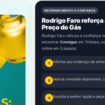
RECONHECIMENTO E CONFIANÇA
Rodrigo Faro reforça
Preço do Gás
Rodrigo Faro reforça a confiança 
encontrar
Consigaz
em
Tristeza
, c
online em 3 passos:
Informe seu endereço de entre
1
Veja as revendas disponíveis, 
2
Escolha a melhor opção e peça 
3