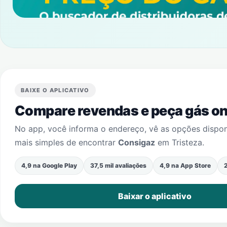
BAIXE O APLICATIVO
Compare revendas e peça gás onl
No app, você informa o endereço, vê as opções dispo
mais simples de encontrar
Consigaz
em
Tristeza
.
4,9 na Google Play
37,5 mil avaliações
4,9 na App Store
2
Baixar o aplicativo