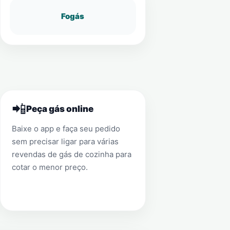
Fogás
📲
Peça gás online
Baixe o app e faça seu pedido
sem precisar ligar para várias
revendas de gás de cozinha para
cotar o menor preço.