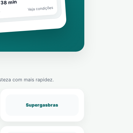
 38 min
Veja condições
o
steza
com mais rapidez.
Supergasbras