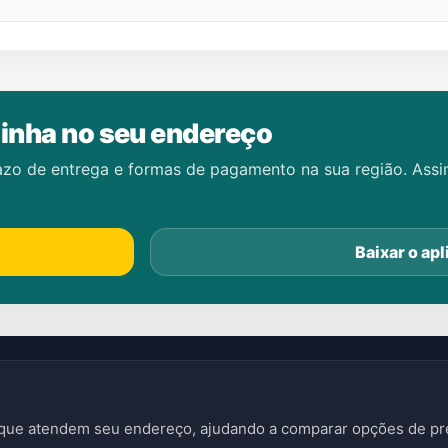
inha no seu endereço
azo de entrega e formas de pagamento na sua região. Ass
Baixar o apl
s que atendem seu endereço, ajudando a comparar opções de pre