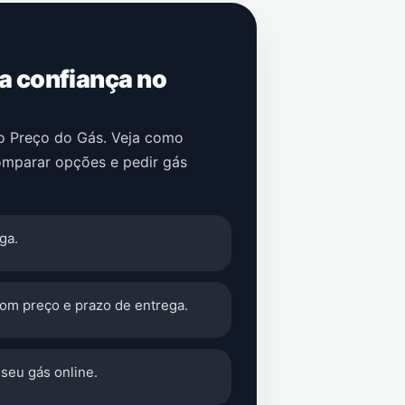
 a confiança no
no Preço do Gás. Veja como
omparar opções e pedir gás
ga.
com preço e prazo de entrega.
seu gás online.