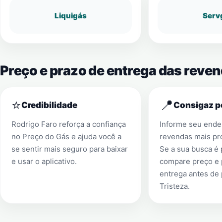
Liquigás
Serv
Preço e prazo de entrega das reven
⭐
📍
Credibilidade
Consigaz p
Rodrigo Faro reforça a confiança
Informe seu ender
no Preço do Gás e ajuda você a
revendas mais pr
se sentir mais seguro para baixar
Se a sua busca é
e usar o aplicativo.
compare preço e 
entrega antes de
Tristeza
.