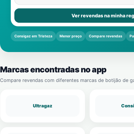
Ver revendas na minha reg
Consigaz em Tristeza
Menor preço
Compare revendas
Pa
Marcas encontradas no app
Compare revendas com diferentes marcas de botijão de g
Ultragaz
Cons