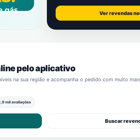
Ver revendas n
ine pelo aplicativo
níveis na sua região e acompanha o pedido com muito mai
,9 mil avaliações
Buscar reven