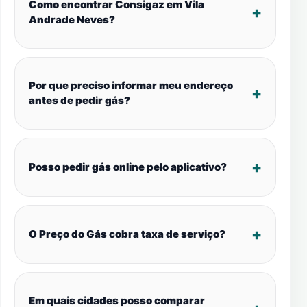
Como encontrar Consigaz em Vila
Andrade Neves?
Por que preciso informar meu endereço
antes de pedir gás?
Posso pedir gás online pelo aplicativo?
O Preço do Gás cobra taxa de serviço?
Em quais cidades posso comparar