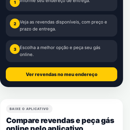
Informe seu endereço de entrega.
1
Veja as revendas disponíveis, com preço e
2
prazo de entrega.
Escolha a melhor opção e peça seu gás
3
online.
Ver revendas no meu endereço
BAIXE O APLICATIVO
Compare revendas e peça gás
online pelo aplicativo