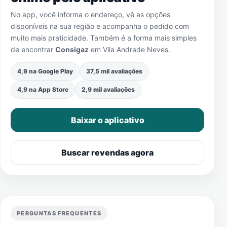
No app, você informa o endereço, vê as opções
disponíveis na sua região e acompanha o pedido com
muito mais praticidade. Também é a forma mais simples
de encontrar
Consigaz
em
Vila Andrade Neves
.
4,9 na Google Play
37,5 mil avaliações
4,9 na App Store
2,9 mil avaliações
Baixar o aplicativo
Buscar revendas agora
PERGUNTAS FREQUENTES