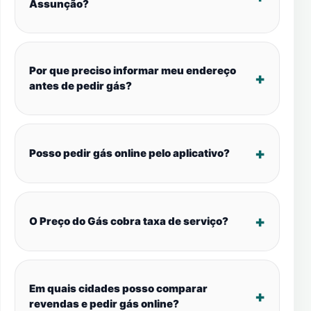
Assunção?
Por que preciso informar meu endereço
antes de pedir gás?
Posso pedir gás online pelo aplicativo?
O Preço do Gás cobra taxa de serviço?
Em quais cidades posso comparar
revendas e pedir gás online?