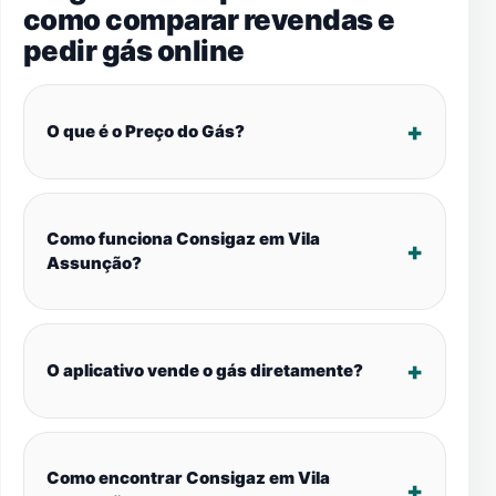
como comparar revendas e
pedir gás online
O que é o Preço do Gás?
Como funciona Consigaz em Vila
Assunção?
O aplicativo vende o gás diretamente?
Como encontrar Consigaz em Vila