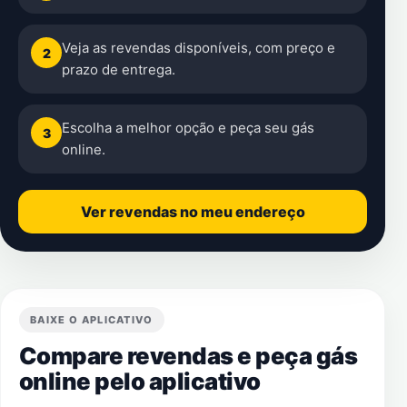
Veja as revendas disponíveis, com preço e
2
prazo de entrega.
Escolha a melhor opção e peça seu gás
3
online.
Ver revendas no meu endereço
BAIXE O APLICATIVO
Compare revendas e peça gás
online pelo aplicativo