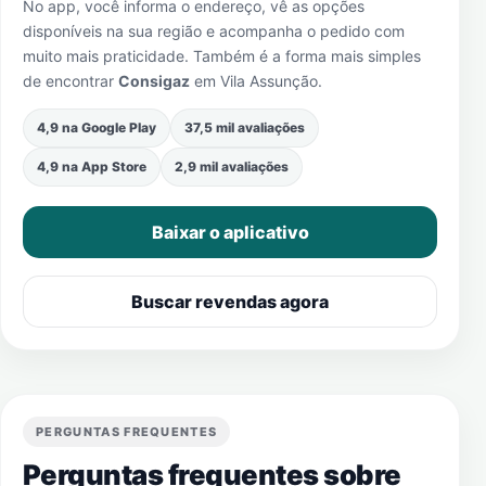
No app, você informa o endereço, vê as opções
disponíveis na sua região e acompanha o pedido com
muito mais praticidade. Também é a forma mais simples
de encontrar
Consigaz
em
Vila Assunção
.
4,9 na Google Play
37,5 mil avaliações
4,9 na App Store
2,9 mil avaliações
Baixar o aplicativo
Buscar revendas agora
PERGUNTAS FREQUENTES
Perguntas frequentes sobre