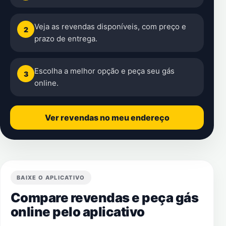
Veja as revendas disponíveis, com preço e
2
prazo de entrega.
Escolha a melhor opção e peça seu gás
3
online.
Ver revendas no meu endereço
BAIXE O APLICATIVO
Compare revendas e peça gás
online pelo aplicativo