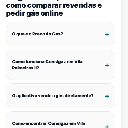
como comparar revendas e
pedir gás online
O que é o Preço do Gás?
Como funciona Consigaz em Vila
Palmeiras Ii?
O aplicativo vende o gás diretamente?
Como encontrar Consigaz em Vila