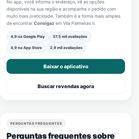
No app, você informa o endereço, vê as opções
disponíveis na sua região e acompanha o pedido com
muito mais praticidade. Também é a forma mais simples
de encontrar
Consigaz
em
Vila Palmeiras Ii
.
4,9 na Google Play
37,5 mil avaliações
4,9 na App Store
2,9 mil avaliações
Baixar o aplicativo
Buscar revendas agora
PERGUNTAS FREQUENTES
Perguntas frequentes sobre