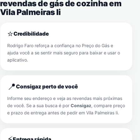
revendas de gás de cozinha em
Vila Palmeiras Ii
⭐
Credibilidade
Rodrigo Faro reforça a confiança no Preço do Gás e
ajuda você a se sentir mais seguro para baixar e usar o
aplicativo.
📍
Consigaz perto de você
Informe seu endereço e veja as revendas mais próximas
de você. Se a sua busca é por
Consigaz
, compare preço
e prazo de entrega antes de pedir em
Vila Palmeiras Ii
.
⚡
Entrega rápida