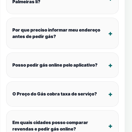
Palmeiras Ii?
Por que preciso informar meu endereço
antes de pedir gás?
Posso pedir gás online pelo aplicativo?
O Preço do Gás cobra taxa de serviço?
Em quais cidades posso comparar
revendas e pedir gás online?